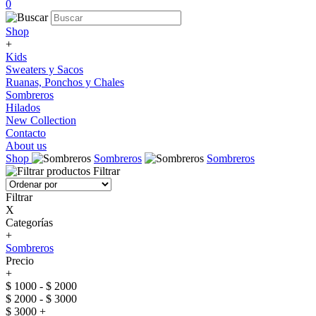
0
Shop
+
Kids
Sweaters y Sacos
Ruanas, Ponchos y Chales
Sombreros
Hilados
New Collection
Contacto
About us
Shop
Sombreros
Sombreros
Filtrar
Filtrar
X
Categorías
+
Sombreros
Precio
+
$ 1000 - $ 2000
$ 2000 - $ 3000
$ 3000 +