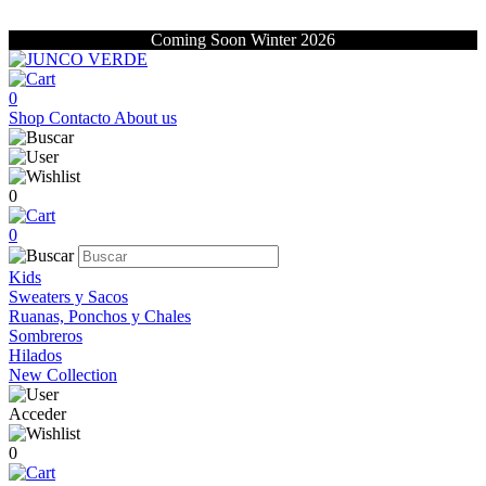
Coming Soon Winter 2026
0
Shop
Contacto
About us
0
0
Kids
Sweaters y Sacos
Ruanas, Ponchos y Chales
Sombreros
Hilados
New Collection
Acceder
0