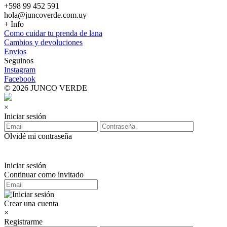
+598 99 452 591
hola@juncoverde.com.uy
+ Info
Como cuidar tu prenda de lana
Cambios y devoluciones
Envios
Seguinos
Instagram
Facebook
© 2026 JUNCO VERDE
×
Iniciar sesión
Olvidé mi contraseña
Iniciar sesión
Continuar como invitado
Crear una cuenta
×
Registrarme