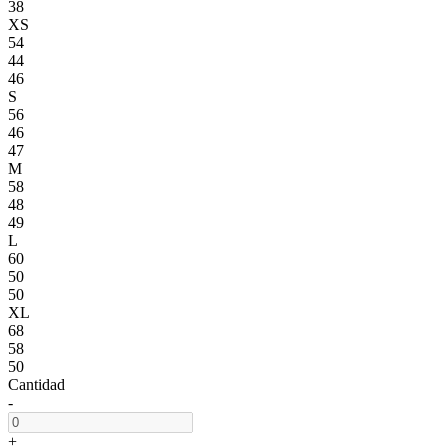
38
XS
54
44
46
S
56
46
47
M
58
48
49
L
60
50
50
XL
68
58
50
Cantidad
-
+