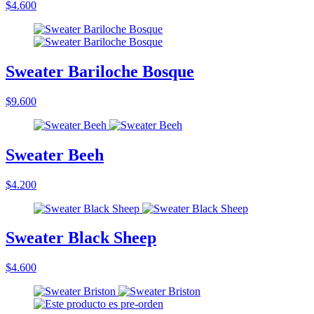
$4.600
Sweater Bariloche Bosque
$9.600
Sweater Beeh
$4.200
Sweater Black Sheep
$4.600