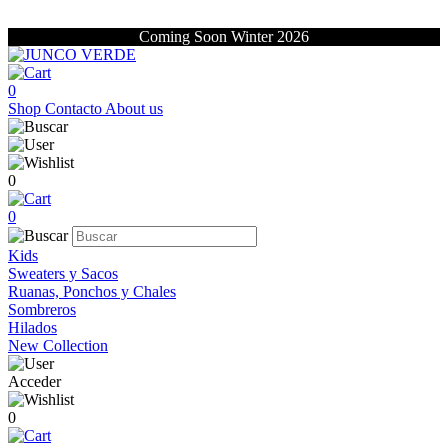
Coming Soon Winter 2026
0
Shop
Contacto
About us
0
0
Kids
Sweaters y Sacos
Ruanas, Ponchos y Chales
Sombreros
Hilados
New Collection
Acceder
0