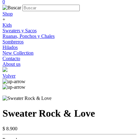
0
Shop
+
Kids
Sweaters y Sacos
Ruanas, Ponchos y Chales
Sombreros
Hilados
New Collection
Contacto
About us
Volver
Sweater Rock & Love
$ 8.900