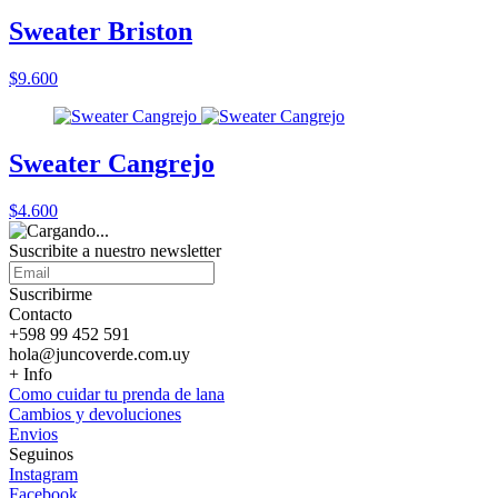
Sweater Briston
$9.600
Sweater Cangrejo
$4.600
Suscribite a nuestro
newsletter
Suscribirme
Contacto
+598 99 452 591
hola@juncoverde.com.uy
+ Info
Como cuidar tu prenda de lana
Cambios y devoluciones
Envios
Seguinos
Instagram
Facebook