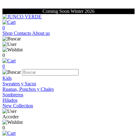
Coming Soon Winter 2026
0
Shop
Contacto
About us
0
0
Kids
Sweaters y Sacos
Ruanas, Ponchos y Chales
Sombreros
Hilados
New Collection
Acceder
0