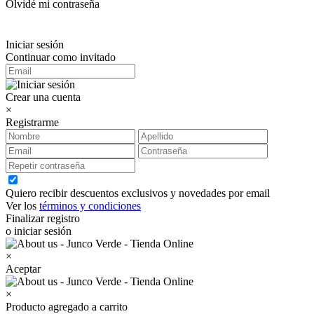
Olvidé mi contraseña
Iniciar sesión
Continuar como invitado
Crear una cuenta
×
Registrarme
Quiero recibir descuentos exclusivos y novedades por email
Ver los
términos y condiciones
Finalizar registro
o iniciar sesión
×
Aceptar
×
Producto agregado a carrito