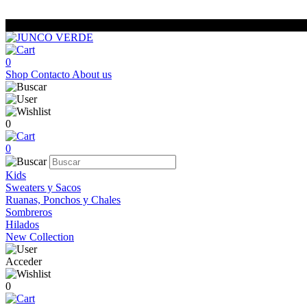
0
Shop
Contacto
About us
0
0
Kids
Sweaters y Sacos
Ruanas, Ponchos y Chales
Sombreros
Hilados
New Collection
Acceder
0