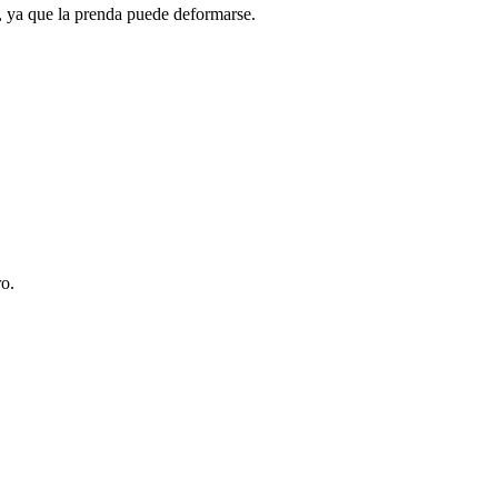
r, ya que la prenda puede deformarse.
ro.