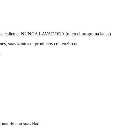
 agua caliente. NUNCA LAVADORA (ni en el programa lanas)
unes, suavizantes ni productos con enzimas.
.
sionando con suavidad.