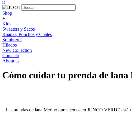
0
Shop
+
Kids
Sweaters y Sacos
Ruanas, Ponchos y Chales
Sombreros
Hilados
New Collection
Contacto
About us
Cómo cuidar tu prenda de lana 
Las prendas de lana Merino que tejemos en JUNCO VERDE están he