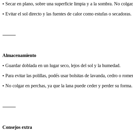
• Secar en plano, sobre una superficie limpia y a la sombra. No colga
• Evitar el sol directo y las fuentes de calor como estufas o secadoras.
⸻
Almacenamiento
• Guardar doblada en un lugar seco, lejos del sol y la humedad.
• Para evitar las polillas, podés usar bolsitas de lavanda, cedro o rome
• No colgar en perchas, ya que la lana puede ceder y perder su forma.
⸻
Consejos extra