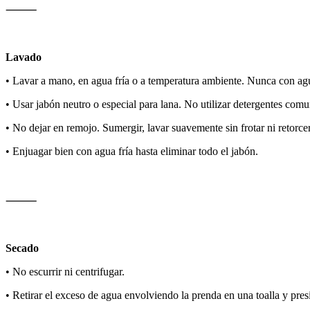
⸻
Lavado
• Lavar a mano, en agua fría o a temperatura ambiente. Nunca con
• Usar jabón neutro o especial para lana. No utilizar detergentes com
• No dejar en remojo. Sumergir, lavar suavemente sin frotar ni retorcer
• Enjuagar bien con agua fría hasta eliminar todo el jabón.
⸻
Secado
• No escurrir ni centrifugar.
• Retirar el exceso de agua envolviendo la prenda en una toalla y pre