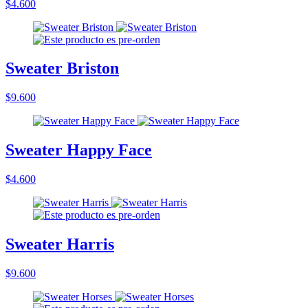
$4.600
Sweater Briston
$9.600
Sweater Happy Face
$4.600
Sweater Harris
$9.600