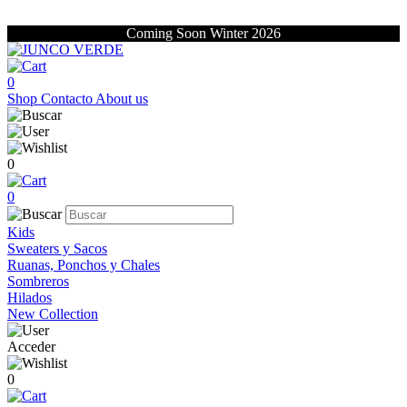
Coming Soon Winter 2026
0
Shop
Contacto
About us
0
0
Kids
Sweaters y Sacos
Ruanas, Ponchos y Chales
Sombreros
Hilados
New Collection
Acceder
0