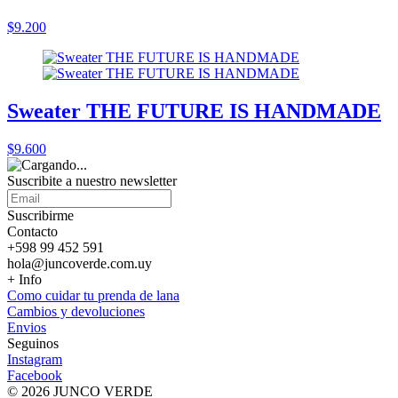
$9.200
Sweater THE FUTURE IS HANDMADE
$9.600
Suscribite a nuestro
newsletter
Suscribirme
Contacto
+598 99 452 591
hola@juncoverde.com.uy
+ Info
Como cuidar tu prenda de lana
Cambios y devoluciones
Envios
Seguinos
Instagram
Facebook
© 2026 JUNCO VERDE