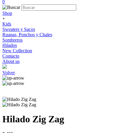
0
Shop
+
Kids
Sweaters y Sacos
Ruanas, Ponchos y Chales
Sombreros
Hilados
New Collection
Contacto
About us
Volver
Hilado Zig Zag