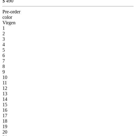
$ 490
Pre-order
color
Virgen
1
2
3
4
5
6
7
8
9
10
11
12
13
14
15
16
17
18
19
20