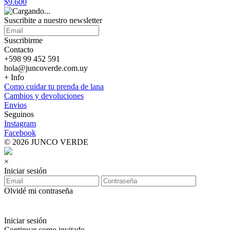
$9.600
Suscribite a nuestro
newsletter
Suscribirme
Contacto
+598 99 452 591
hola@juncoverde.com.uy
+ Info
Como cuidar tu prenda de lana
Cambios y devoluciones
Envios
Seguinos
Instagram
Facebook
© 2026 JUNCO VERDE
×
Iniciar sesión
Olvidé mi contraseña
Iniciar sesión
Continuar como invitado