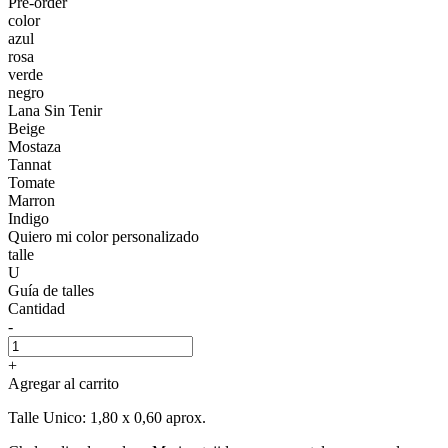
Pre-order
color
azul
rosa
verde
negro
Lana Sin Tenir
Beige
Mostaza
Tannat
Tomate
Marron
Indigo
Quiero mi color personalizado
talle
U
Guía de talles
Cantidad
-
+
Agregar al carrito
Talle Unico: 1,80 x 0,60 aprox.