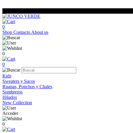
0
Shop
Contacto
About us
0
0
Kids
Sweaters y Sacos
Ruanas, Ponchos y Chales
Sombreros
Hilados
New Collection
Acceder
0