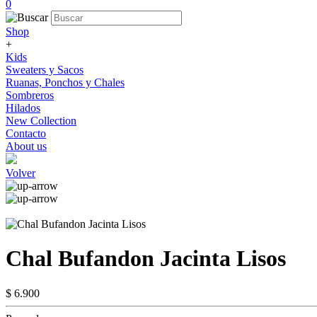
0
Shop
+
Kids
Sweaters y Sacos
Ruanas, Ponchos y Chales
Sombreros
Hilados
New Collection
Contacto
About us
Volver
Chal Bufandon Jacinta Lisos
$ 6.900