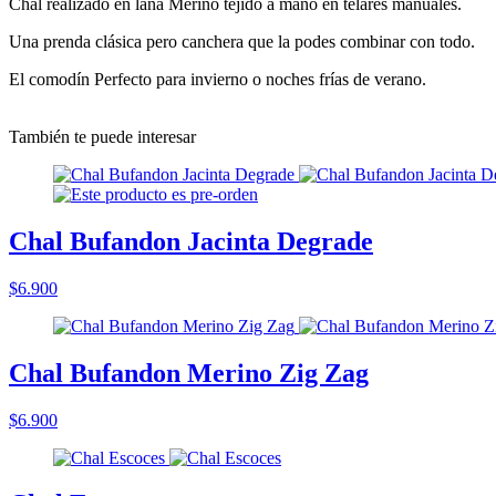
Chal realizado en lana Merino tejido a mano en telares manuales.
Una prenda clásica pero canchera que la podes combinar con todo.
El comodín Perfecto para invierno o noches frías de verano.
También te puede interesar
Chal Bufandon Jacinta Degrade
$6.900
Chal Bufandon Merino Zig Zag
$6.900