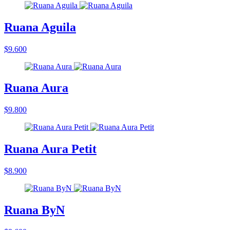
Ruana Aguila
$9.600
Ruana Aura
$9.800
Ruana Aura Petit
$8.900
Ruana ByN