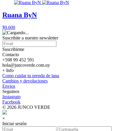
Ruana ByN
$9.600
Suscribite a nuestro
newsletter
Suscribirme
Contacto
+598 99 452 591
hola@juncoverde.com.uy
+ Info
Como cuidar tu prenda de lana
Cambios y devoluciones
Envios
Seguinos
Instagram
Facebook
© 2026 JUNCO VERDE
×
Iniciar sesión