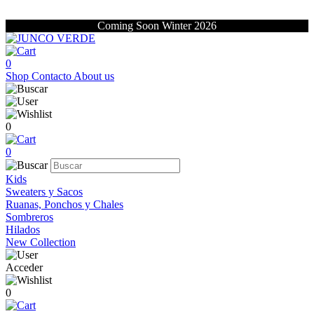
Coming Soon Winter 2026
0
Shop
Contacto
About us
0
0
Kids
Sweaters y Sacos
Ruanas, Ponchos y Chales
Sombreros
Hilados
New Collection
Acceder
0