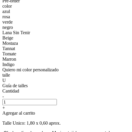
Pre-order
color
azul
rosa
verde
negro
Lana Sin Tenir
Beige
Mostaza
Tannat
Tomate
Marron
Indigo
Quiero mi color personalizado
talle
U
Guía de talles
Cantidad
-
+
Agregar al carrito
Talle Unico: 1,80 x 0,60 aprox.