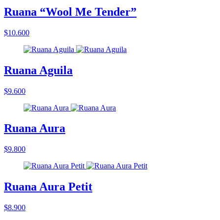
Ruana “Wool Me Tender”
$10.600
Ruana Aguila
$9.600
Ruana Aura
$9.800
Ruana Aura Petit
$8.900