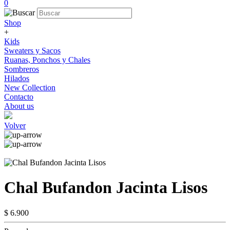
0
Shop
+
Kids
Sweaters y Sacos
Ruanas, Ponchos y Chales
Sombreros
Hilados
New Collection
Contacto
About us
Volver
Chal Bufandon Jacinta Lisos
$ 6.900