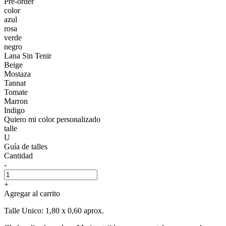
Pre-order
color
azul
rosa
verde
negro
Lana Sin Tenir
Beige
Mostaza
Tannat
Tomate
Marron
Indigo
Quiero mi color personalizado
talle
U
Guía de talles
Cantidad
-
+
Agregar al carrito
Talle Unico: 1,80 x 0,60 aprox.