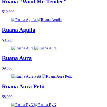
Ruana “Wool Me Tender”
$10.600
Ruana Aguila
$9.600
Ruana Aura
$9.800
Ruana Aura Petit
$8.900