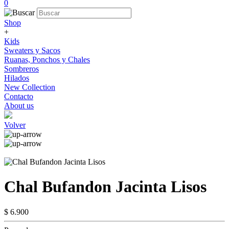
0
Shop
+
Kids
Sweaters y Sacos
Ruanas, Ponchos y Chales
Sombreros
Hilados
New Collection
Contacto
About us
Volver
Chal Bufandon Jacinta Lisos
$ 6.900