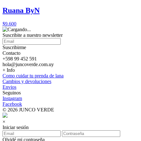
Ruana ByN
$9.600
Suscribite a nuestro
newsletter
Suscribirme
Contacto
+598 99 452 591
hola@juncoverde.com.uy
+ Info
Como cuidar tu prenda de lana
Cambios y devoluciones
Envios
Seguinos
Instagram
Facebook
© 2026 JUNCO VERDE
×
Iniciar sesión
Olvidé mi contraseña