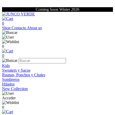
Coming Soon Winter 2026
0
Shop
Contacto
About us
0
0
Kids
Sweaters y Sacos
Ruanas, Ponchos y Chales
Sombreros
Hilados
New Collection
Acceder
0