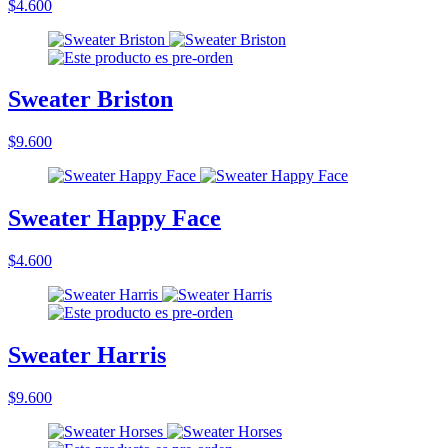
$4.600
Sweater Briston
$9.600
Sweater Happy Face
$4.600
Sweater Harris
$9.600