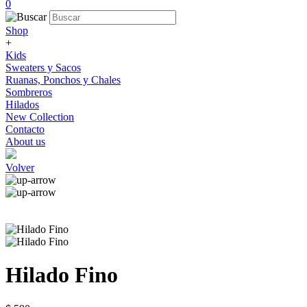
0
Shop
+
Kids
Sweaters y Sacos
Ruanas, Ponchos y Chales
Sombreros
Hilados
New Collection
Contacto
About us
Volver
Hilado Fino