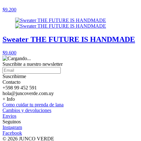
$9.200
Sweater THE FUTURE IS HANDMADE
$9.600
Suscribite a nuestro
newsletter
Suscribirme
Contacto
+598 99 452 591
hola@juncoverde.com.uy
+ Info
Como cuidar tu prenda de lana
Cambios y devoluciones
Envios
Seguinos
Instagram
Facebook
© 2026 JUNCO VERDE