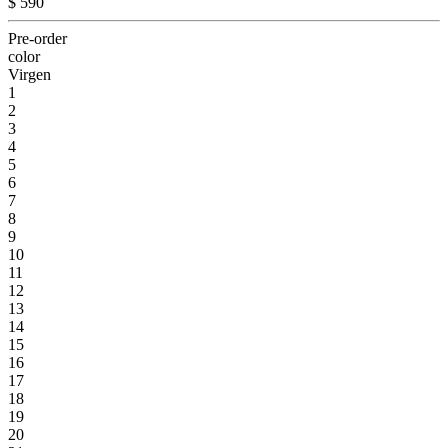
$ 590
Pre-order
color
Virgen
1
2
3
4
5
6
7
8
9
10
11
12
13
14
15
16
17
18
19
20