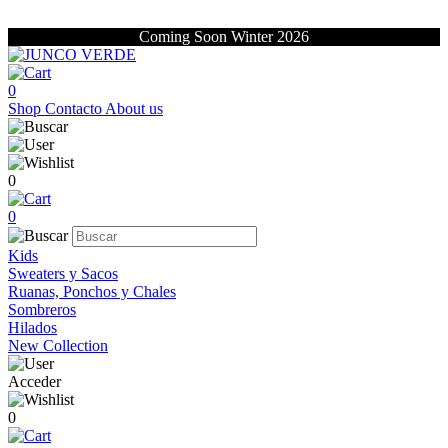
Coming Soon Winter 2026
0
Shop
Contacto
About us
0
0
Kids
Sweaters y Sacos
Ruanas, Ponchos y Chales
Sombreros
Hilados
New Collection
Acceder
0