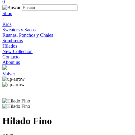
0
Shop
+
Kids
Sweaters y Sacos
Ruanas, Ponchos y Chales
Sombreros
Hilados
New Collection
Contacto
About us
Volver
Hilado Fino