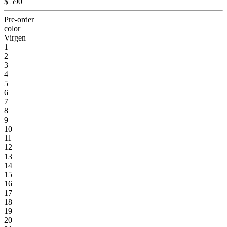
$ 590
Pre-order
color
Virgen
1
2
3
4
5
6
7
8
9
10
11
12
13
14
15
16
17
18
19
20