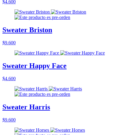
$4.600
Sweater Briston
$9.600
Sweater Happy Face
$4.600
Sweater Harris
$9.600