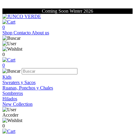
Coming Soon Winter 2026
0
Shop
Contacto
About us
0
0
Kids
Sweaters y Sacos
Ruanas, Ponchos y Chales
Sombreros
Hilados
New Collection
Acceder
0