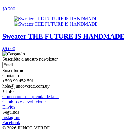
$9.200
Sweater THE FUTURE IS HANDMADE
$9.600
Suscribite a nuestro
newsletter
Suscribirme
Contacto
+598 99 452 591
hola@juncoverde.com.uy
+ Info
Como cuidar tu prenda de lana
Cambios y devoluciones
Envios
Seguinos
Instagram
Facebook
© 2026 JUNCO VERDE