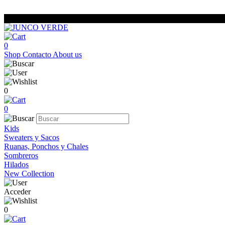
0
Shop
Contacto
About us
0
0
Kids
Sweaters y Sacos
Ruanas, Ponchos y Chales
Sombreros
Hilados
New Collection
Acceder
0