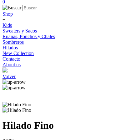
0
Shop
+
Kids
Sweaters y Sacos
Ruanas, Ponchos y Chales
Sombreros
Hilados
New Collection
Contacto
About us
Volver
Hilado Fino