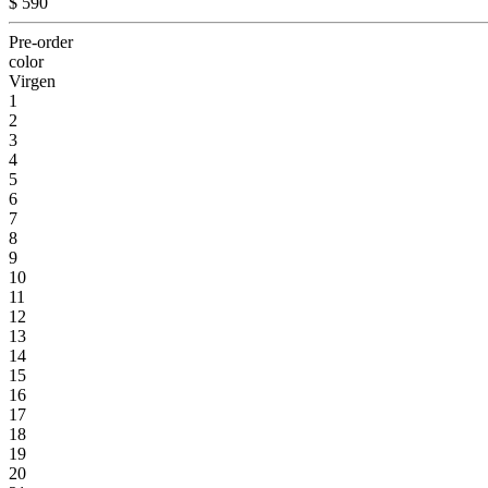
$ 590
Pre-order
color
Virgen
1
2
3
4
5
6
7
8
9
10
11
12
13
14
15
16
17
18
19
20