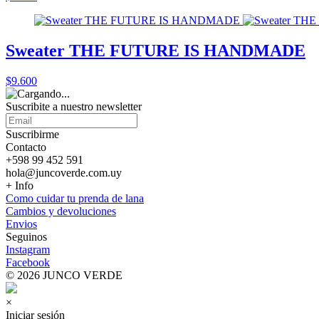
Sweater THE FUTURE IS HANDMADE
$9.600
Suscribite a nuestro
newsletter
Suscribirme
Contacto
+598 99 452 591
hola@juncoverde.com.uy
+ Info
Como cuidar tu prenda de lana
Cambios y devoluciones
Envios
Seguinos
Instagram
Facebook
© 2026 JUNCO VERDE
×
Iniciar sesión