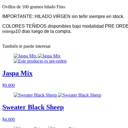
Ovillos de 100 gramos hilado Fino.
IMPORTANTE: HILADO VIRGEN sin teñir siempre en stock.
COLORES TEÑIDOS disponibles bajo modalidad PRE ORD
entrega
10 dias luego de la compra.
También te puede interesar
Jaspa Mix
$9.800
Sweater Black Sheep
$4.600