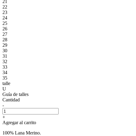
21
22
23
24
25
26
27
28
29
30
31
32
33
34
35
talle
U
Guía de talles
Cantidad
-
+
Agregar al carrito
100% Lana Merino.