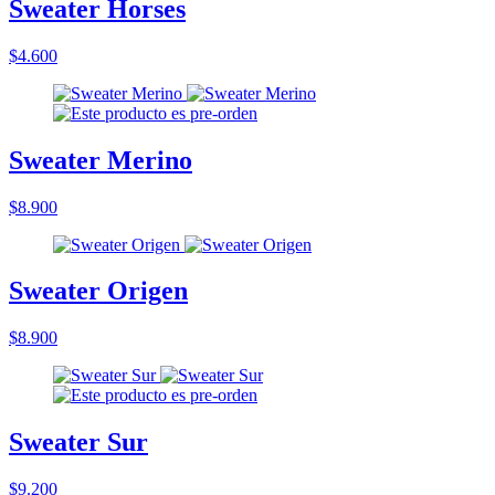
Sweater Horses
$4.600
Sweater Merino
$8.900
Sweater Origen
$8.900
Sweater Sur
$9.200