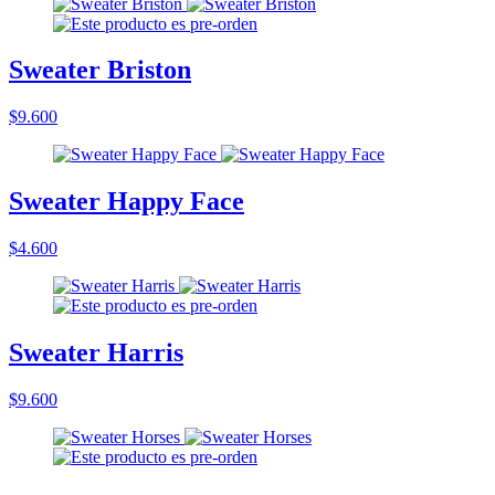
Sweater Briston
$9.600
Sweater Happy Face
$4.600
Sweater Harris
$9.600