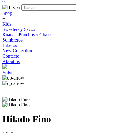
0
Shop
+
Kids
Sweaters y Sacos
Ruanas, Ponchos y Chales
Sombreros
Hilados
New Collection
Contacto
About us
Volver
Hilado Fino