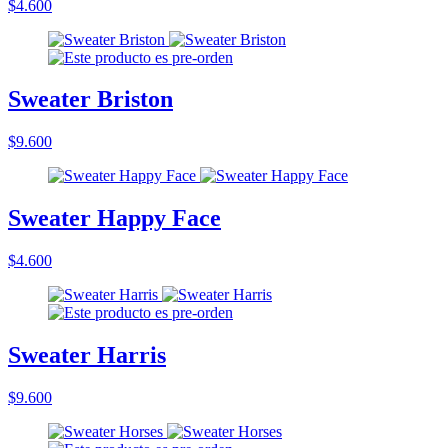
$4.600
Sweater Briston
$9.600
Sweater Happy Face
$4.600
Sweater Harris
$9.600