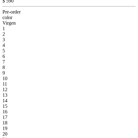
$ 590
Pre-order
color
Virgen
1
2
3
4
5
6
7
8
9
10
11
12
13
14
15
16
17
18
19
20