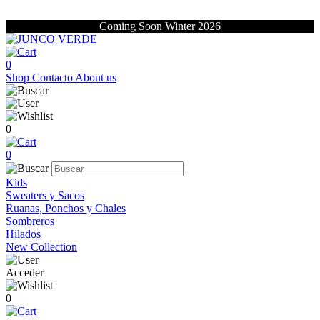
Coming Soon Winter 2026
0
Shop
Contacto
About us
0
0
Kids
Sweaters y Sacos
Ruanas, Ponchos y Chales
Sombreros
Hilados
New Collection
Acceder
0