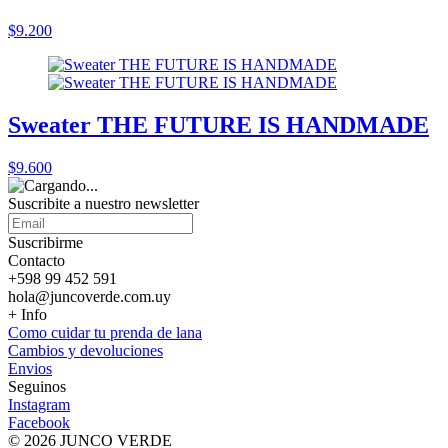
$9.200
Sweater THE FUTURE IS HANDMADE
$9.600
Suscribite a nuestro
newsletter
Suscribirme
Contacto
+598 99 452 591
hola@juncoverde.com.uy
+ Info
Como cuidar tu prenda de lana
Cambios y devoluciones
Envios
Seguinos
Instagram
Facebook
© 2026 JUNCO VERDE