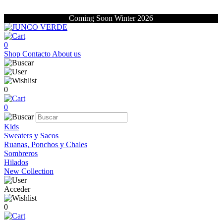
Coming Soon Winter 2026
0
Shop
Contacto
About us
0
0
Kids
Sweaters y Sacos
Ruanas, Ponchos y Chales
Sombreros
Hilados
New Collection
Acceder
0