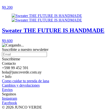
$9.200
Sweater THE FUTURE IS HANDMADE
$9.600
Suscribite a nuestro
newsletter
Suscribirme
Contacto
+598 99 452 591
hola@juncoverde.com.uy
+ Info
Como cuidar tu prenda de lana
Cambios y devoluciones
Envios
Seguinos
Instagram
Facebook
© 2026 JUNCO VERDE