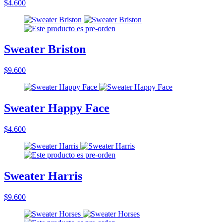
$4.600
Sweater Briston
$9.600
Sweater Happy Face
$4.600
Sweater Harris
$9.600