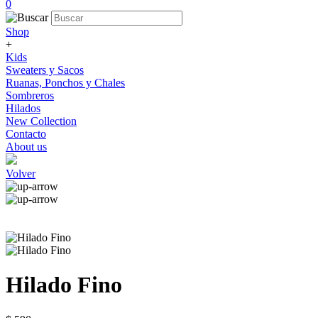
0
Shop
+
Kids
Sweaters y Sacos
Ruanas, Ponchos y Chales
Sombreros
Hilados
New Collection
Contacto
About us
Volver
Hilado Fino