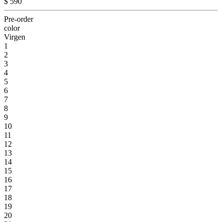
$ 590
Pre-order
color
Virgen
1
2
3
4
5
6
7
8
9
10
11
12
13
14
15
16
17
18
19
20