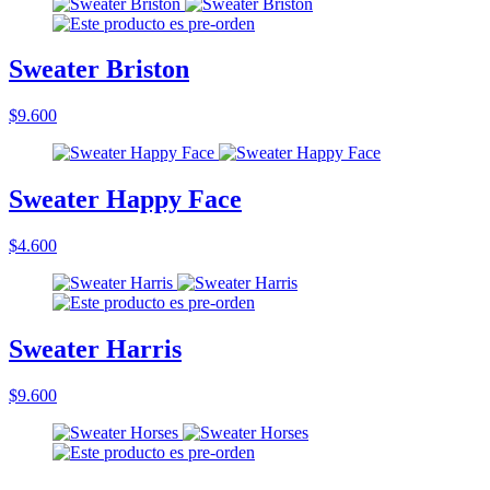
Sweater Briston
$9.600
Sweater Happy Face
$4.600
Sweater Harris
$9.600