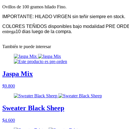
Ovillos de 100 gramos hilado Fino.
IMPORTANTE: HILADO VIRGEN sin teñir siempre en stock.
COLORES TEÑIDOS disponibles bajo modalidad PRE ORD
entrega
10 dias luego de la compra.
También te puede interesar
Jaspa Mix
$9.800
Sweater Black Sheep
$4.600