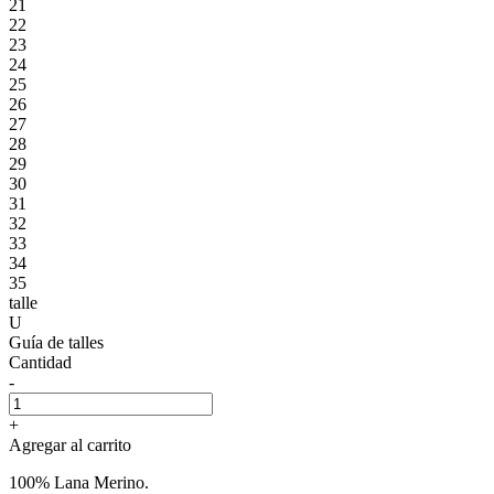
21
22
23
24
25
26
27
28
29
30
31
32
33
34
35
talle
U
Guía de talles
Cantidad
-
+
Agregar al carrito
100% Lana Merino.