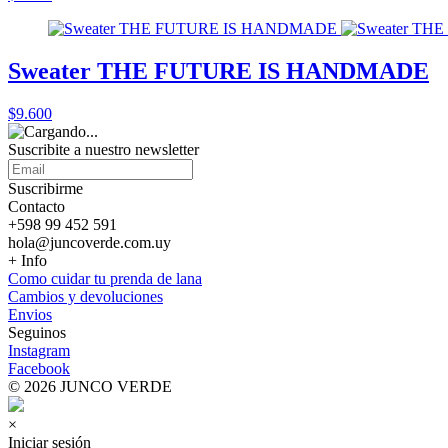
Sweater THE FUTURE IS HANDMADE
$9.600
Suscribite a nuestro
newsletter
Suscribirme
Contacto
+598 99 452 591
hola@juncoverde.com.uy
+ Info
Como cuidar tu prenda de lana
Cambios y devoluciones
Envios
Seguinos
Instagram
Facebook
© 2026 JUNCO VERDE
×
Iniciar sesión