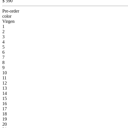
$ 590
Pre-order
color
Virgen
1
2
3
4
5
6
7
8
9
10
11
12
13
14
15
16
17
18
19
20