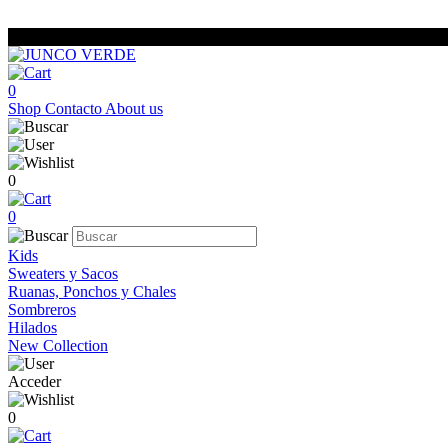
0
Shop
Contacto
About us
0
0
Kids
Sweaters y Sacos
Ruanas, Ponchos y Chales
Sombreros
Hilados
New Collection
Acceder
0