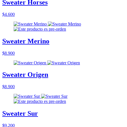
Sweater Horses
$4.600
Sweater Merino
$8.900
Sweater Origen
$8.900
Sweater Sur
$9.200