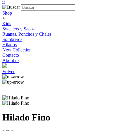
0
Shop
+
Kids
Sweaters y Sacos
Ruanas, Ponchos y Chales
Sombreros
Hilados
New Collection
Contacto
About us
Volver
Hilado Fino