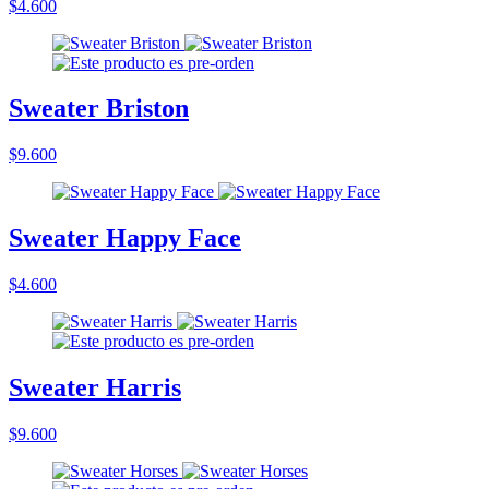
$4.600
Sweater Briston
$9.600
Sweater Happy Face
$4.600
Sweater Harris
$9.600