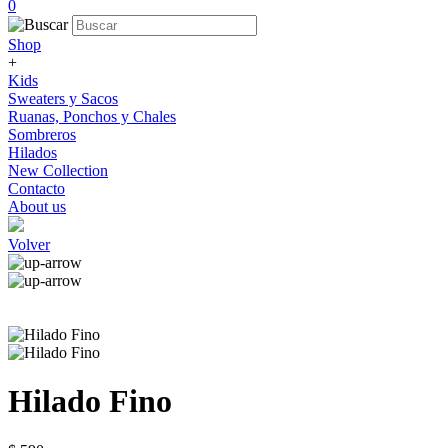
0
Shop
+
Kids
Sweaters y Sacos
Ruanas, Ponchos y Chales
Sombreros
Hilados
New Collection
Contacto
About us
Volver
Hilado Fino