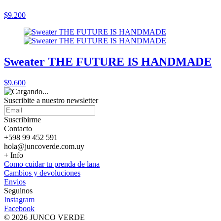
$9.200
Sweater THE FUTURE IS HANDMADE
$9.600
Suscribite a nuestro
newsletter
Suscribirme
Contacto
+598 99 452 591
hola@juncoverde.com.uy
+ Info
Como cuidar tu prenda de lana
Cambios y devoluciones
Envios
Seguinos
Instagram
Facebook
© 2026 JUNCO VERDE