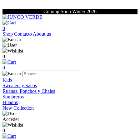
Coming Soon Winter 2026
0
Shop
Contacto
About us
0
0
Kids
Sweaters y Sacos
Ruanas, Ponchos y Chales
Sombreros
Hilados
New Collection
Acceder
0