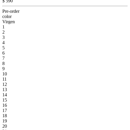
$ 590
Pre-order
color
Virgen
1
2
3
4
5
6
7
8
9
10
11
12
13
14
15
16
17
18
19
20