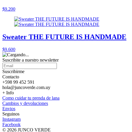
$9.200
Sweater THE FUTURE IS HANDMADE
$9.600
Suscribite a nuestro
newsletter
Suscribirme
Contacto
+598 99 452 591
hola@juncoverde.com.uy
+ Info
Como cuidar tu prenda de lana
Cambios y devoluciones
Envios
Seguinos
Instagram
Facebook
© 2026 JUNCO VERDE