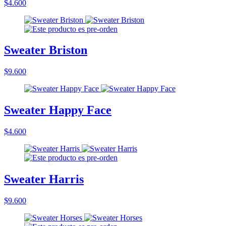
$4.600
Sweater Briston
$9.600
Sweater Happy Face
$4.600
Sweater Harris
$9.600