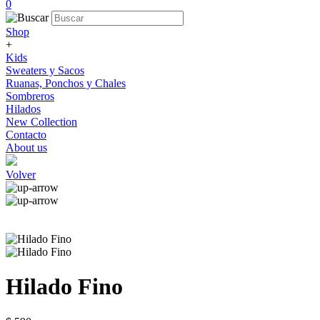
0
Shop
+
Kids
Sweaters y Sacos
Ruanas, Ponchos y Chales
Sombreros
Hilados
New Collection
Contacto
About us
Volver
Hilado Fino