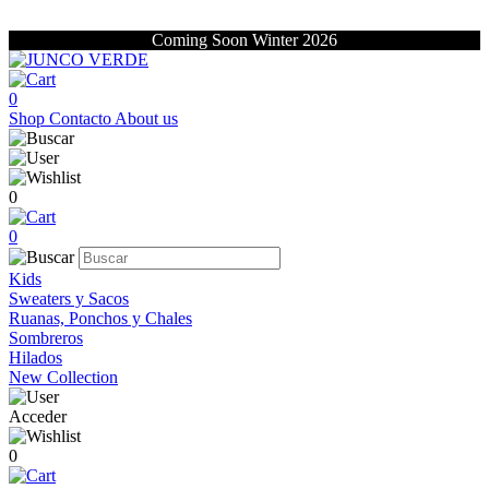
Coming Soon Winter 2026
0
Shop
Contacto
About us
0
0
Kids
Sweaters y Sacos
Ruanas, Ponchos y Chales
Sombreros
Hilados
New Collection
Acceder
0