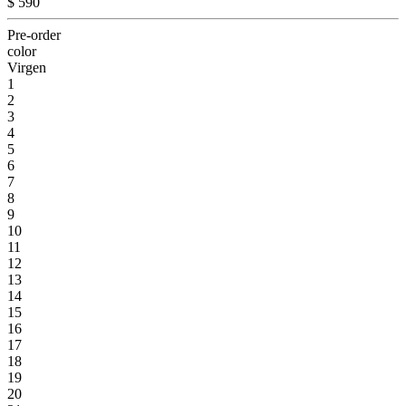
$ 590
Pre-order
color
Virgen
1
2
3
4
5
6
7
8
9
10
11
12
13
14
15
16
17
18
19
20