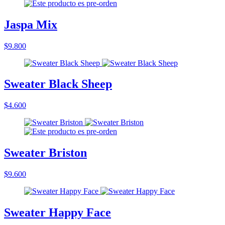
Jaspa Mix
$9.800
Sweater Black Sheep
$4.600
Sweater Briston
$9.600
Sweater Happy Face