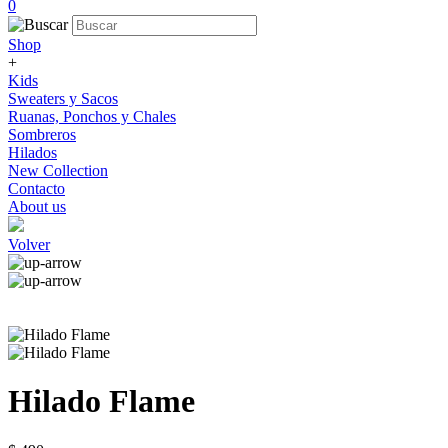
0
Shop
+
Kids
Sweaters y Sacos
Ruanas, Ponchos y Chales
Sombreros
Hilados
New Collection
Contacto
About us
Volver
Hilado Flame