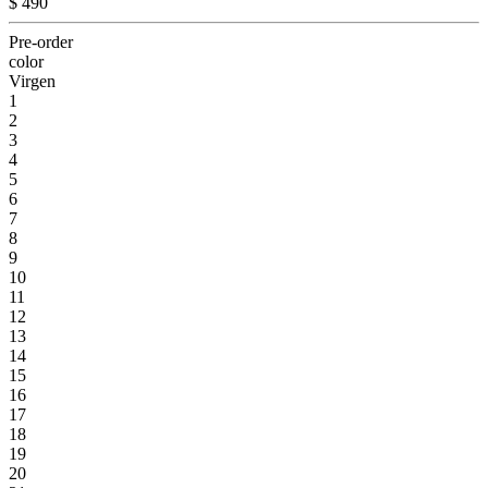
$ 490
Pre-order
color
Virgen
1
2
3
4
5
6
7
8
9
10
11
12
13
14
15
16
17
18
19
20