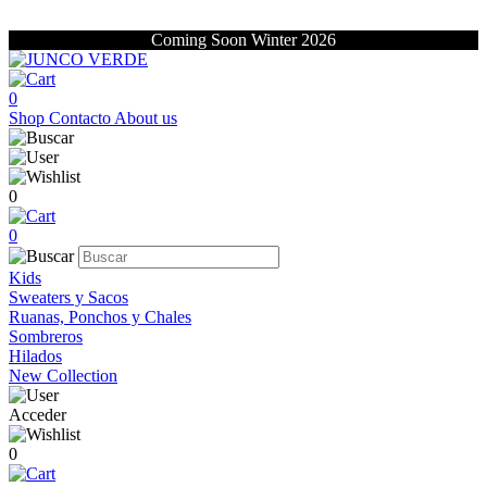
Coming Soon Winter 2026
0
Shop
Contacto
About us
0
0
Kids
Sweaters y Sacos
Ruanas, Ponchos y Chales
Sombreros
Hilados
New Collection
Acceder
0