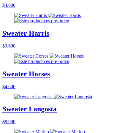
$4.600
Sweater Harris
$9.600
Sweater Horses
$4.600
Sweater Langosta
$8.900