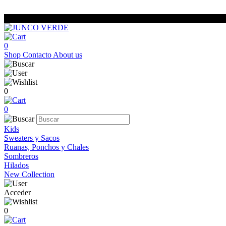
0
Shop
Contacto
About us
0
0
Kids
Sweaters y Sacos
Ruanas, Ponchos y Chales
Sombreros
Hilados
New Collection
Acceder
0