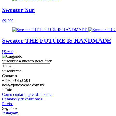
Sweater Sur
$9.200
Sweater THE FUTURE IS HANDMADE
$9.600
Suscribite a nuestro
newsletter
Suscribirme
Contacto
+598 99 452 591
hola@juncoverde.com.uy
+ Info
Como cuidar tu prenda de lana
Cambios y devoluciones
Envios
Seguinos
Instagram