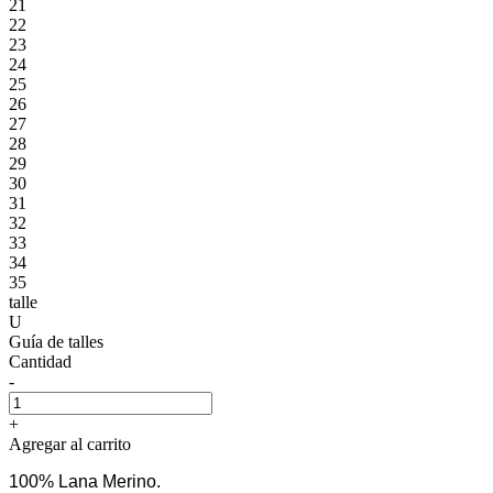
21
22
23
24
25
26
27
28
29
30
31
32
33
34
35
talle
U
Guía de talles
Cantidad
-
+
Agregar al carrito
100% Lana Merino.