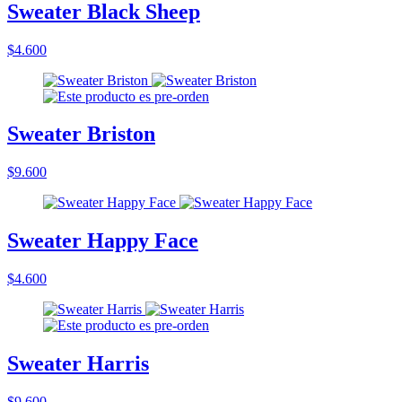
Sweater Black Sheep
$4.600
Sweater Briston
$9.600
Sweater Happy Face
$4.600
Sweater Harris
$9.600