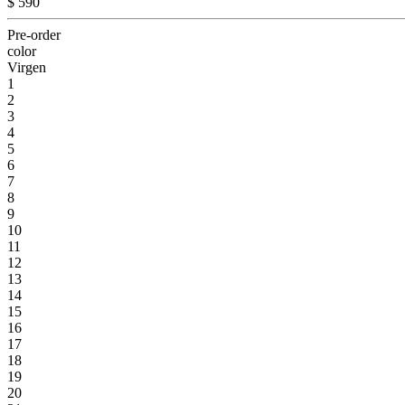
$ 590
Pre-order
color
Virgen
1
2
3
4
5
6
7
8
9
10
11
12
13
14
15
16
17
18
19
20