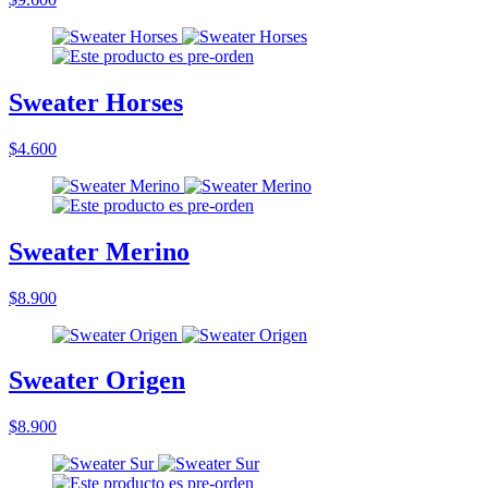
Sweater Horses
$4.600
Sweater Merino
$8.900
Sweater Origen
$8.900