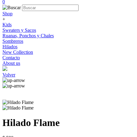
0
Shop
+
Kids
Sweaters y Sacos
Ruanas, Ponchos y Chales
Sombreros
Hilados
New Collection
Contacto
About us
Volver
Hilado Flame