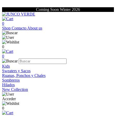
Coming Soon Winter 2026
0
Shop
Contacto
About us
0
0
Kids
Sweaters y Sacos
Ruanas, Ponchos y Chales
Sombreros
Hilados
New Collection
Acceder
0