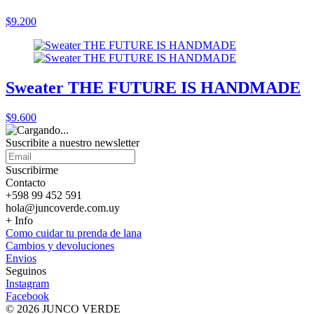
$9.200
Sweater THE FUTURE IS HANDMADE
$9.600
Suscribite a nuestro
newsletter
Suscribirme
Contacto
+598 99 452 591
hola@juncoverde.com.uy
+ Info
Como cuidar tu prenda de lana
Cambios y devoluciones
Envios
Seguinos
Instagram
Facebook
© 2026 JUNCO VERDE