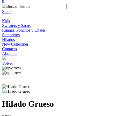
0
Shop
+
Kids
Sweaters y Sacos
Ruanas, Ponchos y Chales
Sombreros
Hilados
New Collection
Contacto
About us
Volver
Hilado Grueso