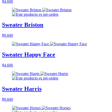
$4.600
Sweater Briston
$9.600
Sweater Happy Face
$4.600
Sweater Harris
$9.600