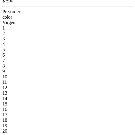
$ 590
Pre-order
color
Virgen
1
2
3
4
5
6
7
8
9
10
11
12
13
14
15
16
17
18
19
20