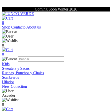
Coming Soon Winter 2026
0
Shop
Contacto
About us
0
0
Kids
Sweaters y Sacos
Ruanas, Ponchos y Chales
Sombreros
Hilados
New Collection
Acceder
0