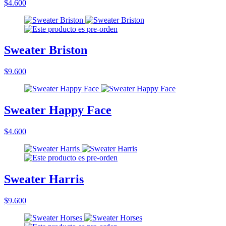
$4.600
Sweater Briston
$9.600
Sweater Happy Face
$4.600
Sweater Harris
$9.600