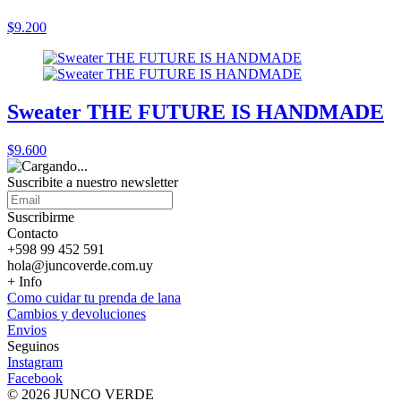
$9.200
Sweater THE FUTURE IS HANDMADE
$9.600
Suscribite a nuestro
newsletter
Suscribirme
Contacto
+598 99 452 591
hola@juncoverde.com.uy
+ Info
Como cuidar tu prenda de lana
Cambios y devoluciones
Envios
Seguinos
Instagram
Facebook
© 2026 JUNCO VERDE