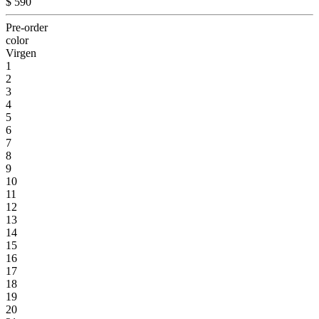
$ 590
Pre-order
color
Virgen
1
2
3
4
5
6
7
8
9
10
11
12
13
14
15
16
17
18
19
20