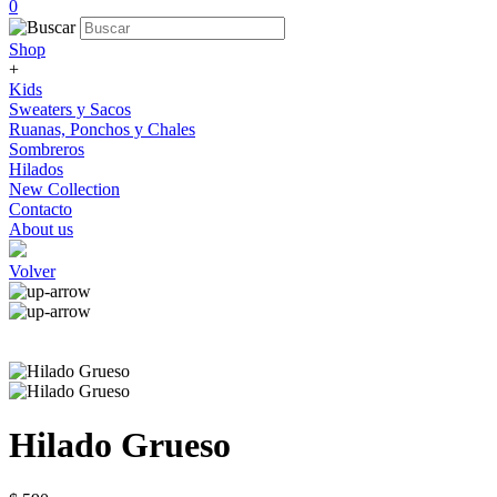
0
Shop
+
Kids
Sweaters y Sacos
Ruanas, Ponchos y Chales
Sombreros
Hilados
New Collection
Contacto
About us
Volver
Hilado Grueso