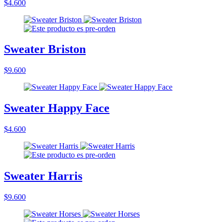
$4.600
Sweater Briston
$9.600
Sweater Happy Face
$4.600
Sweater Harris
$9.600