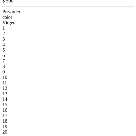
$ 590
Pre-order
color
Virgen
1
2
3
4
5
6
7
8
9
10
11
12
13
14
15
16
17
18
19
20