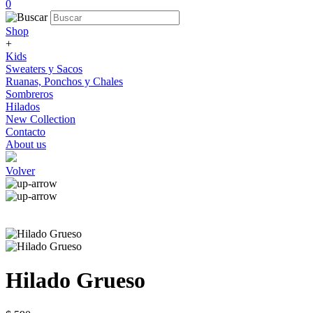
0
Shop
+
Kids
Sweaters y Sacos
Ruanas, Ponchos y Chales
Sombreros
Hilados
New Collection
Contacto
About us
Volver
Hilado Grueso