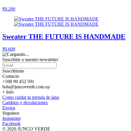
$9.200
Sweater THE FUTURE IS HANDMADE
$9.600
Suscribite a nuestro
newsletter
Suscribirme
Contacto
+598 99 452 591
hola@juncoverde.com.uy
+ Info
Como cuidar tu prenda de lana
Cambios y devoluciones
Envios
Seguinos
Instagram
Facebook
© 2026 JUNCO VERDE