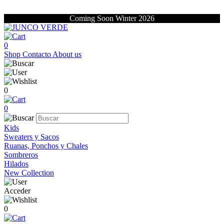
Coming Soon Winter 2026
0
Shop
Contacto
About us
0
0
Kids
Sweaters y Sacos
Ruanas, Ponchos y Chales
Sombreros
Hilados
New Collection
Acceder
0