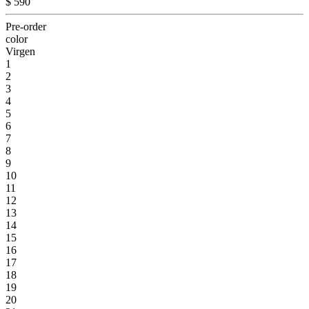
$ 590
Pre-order
color
Virgen
1
2
3
4
5
6
7
8
9
10
11
12
13
14
15
16
17
18
19
20