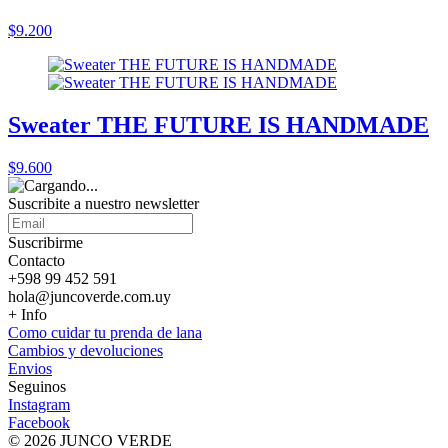
$9.200
Sweater THE FUTURE IS HANDMADE
$9.600
Suscribite a nuestro
newsletter
Suscribirme
Contacto
+598 99 452 591
hola@juncoverde.com.uy
+ Info
Como cuidar tu prenda de lana
Cambios y devoluciones
Envios
Seguinos
Instagram
Facebook
© 2026 JUNCO VERDE