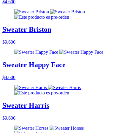
$4.600
Sweater Briston
$9.600
Sweater Happy Face
$4.600
Sweater Harris
$9.600