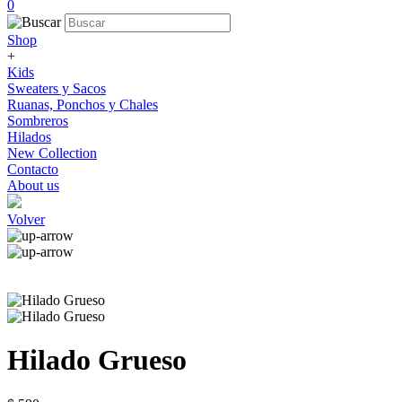
0
Shop
+
Kids
Sweaters y Sacos
Ruanas, Ponchos y Chales
Sombreros
Hilados
New Collection
Contacto
About us
Volver
Hilado Grueso