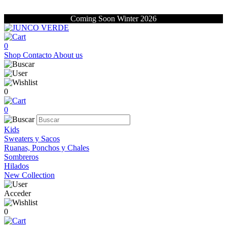
Coming Soon Winter 2026
0
Shop
Contacto
About us
0
0
Kids
Sweaters y Sacos
Ruanas, Ponchos y Chales
Sombreros
Hilados
New Collection
Acceder
0