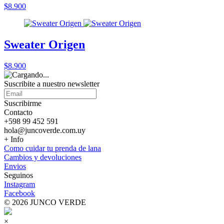
$8.900
Sweater Origen
$8.900
Suscribite a nuestro
newsletter
Suscribirme
Contacto
+598 99 452 591
hola@juncoverde.com.uy
+ Info
Como cuidar tu prenda de lana
Cambios y devoluciones
Envios
Seguinos
Instagram
Facebook
© 2026 JUNCO VERDE
×