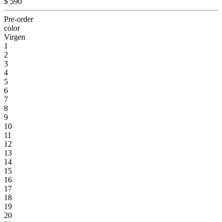
$ 590
Pre-order
color
Virgen
1
2
3
4
5
6
7
8
9
10
11
12
13
14
15
16
17
18
19
20