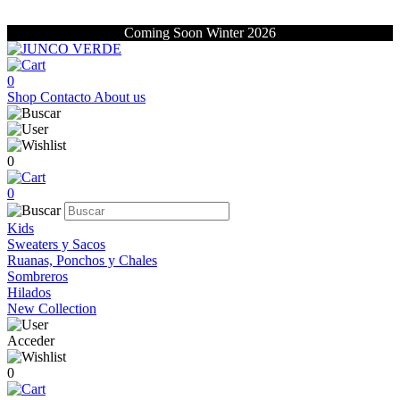
Coming Soon Winter 2026
0
Shop
Contacto
About us
0
0
Kids
Sweaters y Sacos
Ruanas, Ponchos y Chales
Sombreros
Hilados
New Collection
Acceder
0