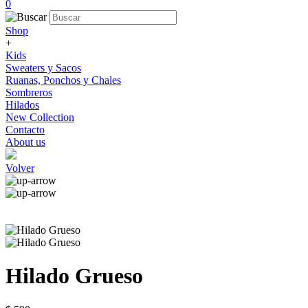
0
Shop
+
Kids
Sweaters y Sacos
Ruanas, Ponchos y Chales
Sombreros
Hilados
New Collection
Contacto
About us
Volver
Hilado Grueso