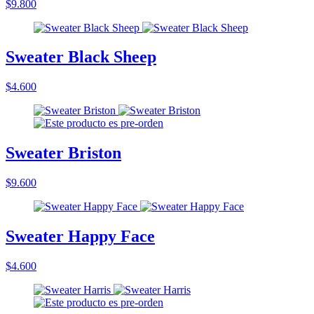
$9.800
Sweater Black Sheep
$4.600
Sweater Briston
$9.600
Sweater Happy Face
$4.600