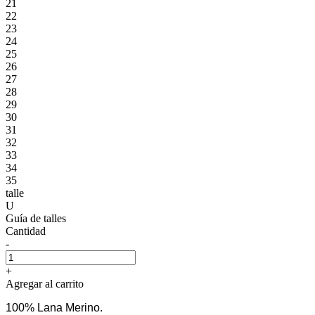
21
22
23
24
25
26
27
28
29
30
31
32
33
34
35
talle
U
Guía de talles
Cantidad
-
+
Agregar al carrito
100% Lana Merino.