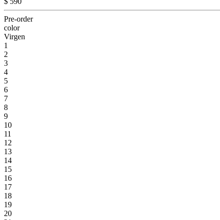
$ 590
Pre-order
color
Virgen
1
2
3
4
5
6
7
8
9
10
11
12
13
14
15
16
17
18
19
20