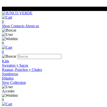
0
Shop
Contacto
About us
0
0
Kids
Sweaters y Sacos
Ruanas, Ponchos y Chales
Sombreros
Hilados
New Collection
Acceder
0