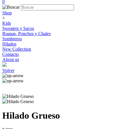
0
Shop
+
Kids
Sweaters y Sacos
Ruanas, Ponchos y Chales
Sombreros
Hilados
New Collection
Contacto
About us
Volver
Hilado Grueso