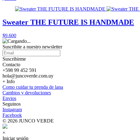
Sweater THE FUTURE IS HANDMADE
$9.600
Suscribite a nuestro
newsletter
Suscribirme
Contacto
+598 99 452 591
hola@juncoverde.com.uy
+ Info
Como cuidar tu prenda de lana
Cambios y devoluciones
Envios
Seguinos
Instagram
Facebook
© 2026 JUNCO VERDE
×
Iniciar sesión