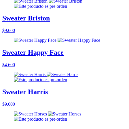
Sweater Briston
$9.600
Sweater Happy Face
$4.600
Sweater Harris
$9.600