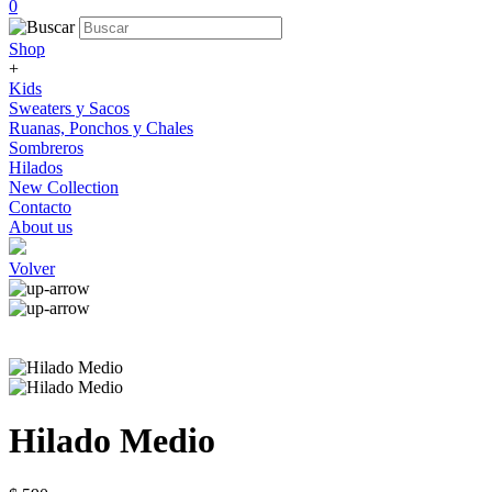
0
Shop
+
Kids
Sweaters y Sacos
Ruanas, Ponchos y Chales
Sombreros
Hilados
New Collection
Contacto
About us
Volver
Hilado Medio