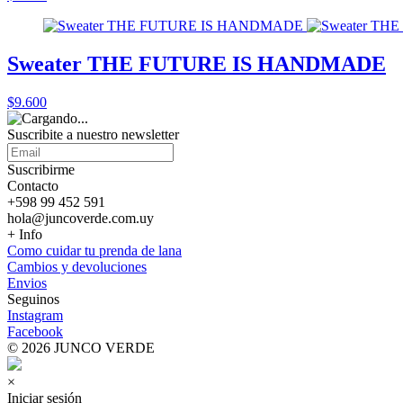
Sweater THE FUTURE IS HANDMADE
$9.600
Suscribite a nuestro
newsletter
Suscribirme
Contacto
+598 99 452 591
hola@juncoverde.com.uy
+ Info
Como cuidar tu prenda de lana
Cambios y devoluciones
Envios
Seguinos
Instagram
Facebook
© 2026 JUNCO VERDE
×
Iniciar sesión