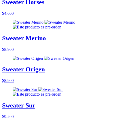
Sweater Horses
$4.600
Sweater Merino
$8.900
Sweater Origen
$8.900
Sweater Sur
$9.200