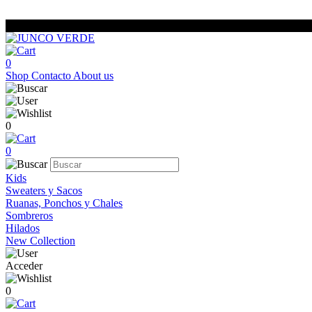
0
Shop
Contacto
About us
0
0
Kids
Sweaters y Sacos
Ruanas, Ponchos y Chales
Sombreros
Hilados
New Collection
Acceder
0