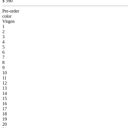
$ 590
Pre-order
color
Virgen
1
2
3
4
5
6
7
8
9
10
11
12
13
14
15
16
17
18
19
20