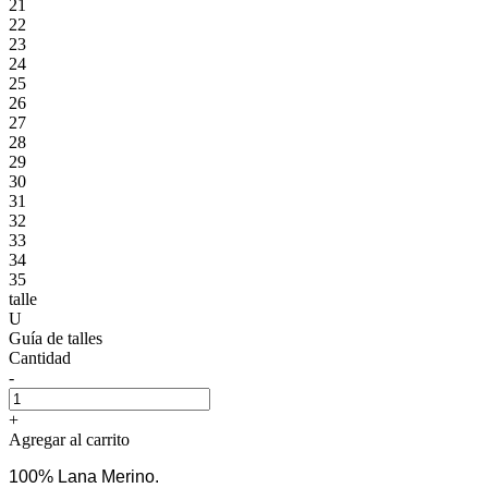
21
22
23
24
25
26
27
28
29
30
31
32
33
34
35
talle
U
Guía de talles
Cantidad
-
+
Agregar al carrito
100% Lana Merino.