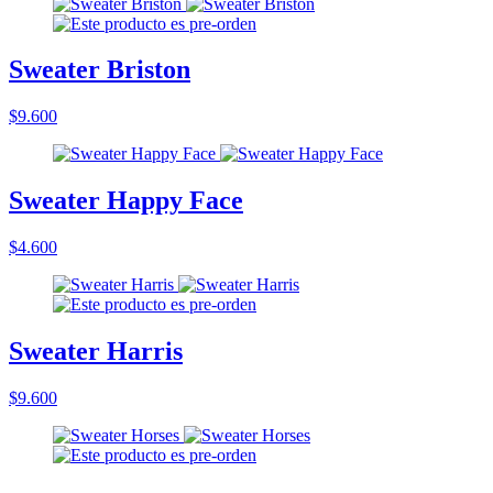
Sweater Briston
$9.600
Sweater Happy Face
$4.600
Sweater Harris
$9.600