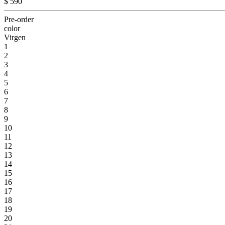
$ 590
Pre-order
color
Virgen
1
2
3
4
5
6
7
8
9
10
11
12
13
14
15
16
17
18
19
20