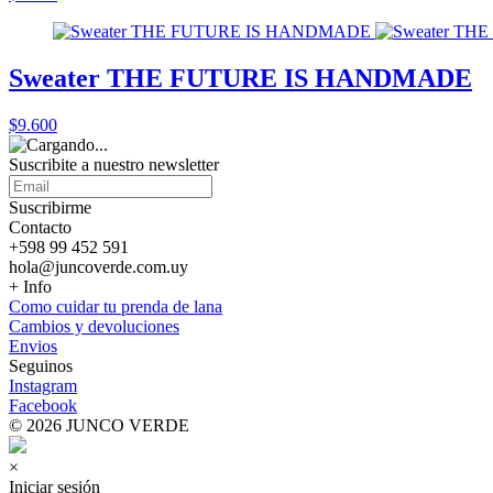
Sweater THE FUTURE IS HANDMADE
$9.600
Suscribite a nuestro
newsletter
Suscribirme
Contacto
+598 99 452 591
hola@juncoverde.com.uy
+ Info
Como cuidar tu prenda de lana
Cambios y devoluciones
Envios
Seguinos
Instagram
Facebook
© 2026 JUNCO VERDE
×
Iniciar sesión