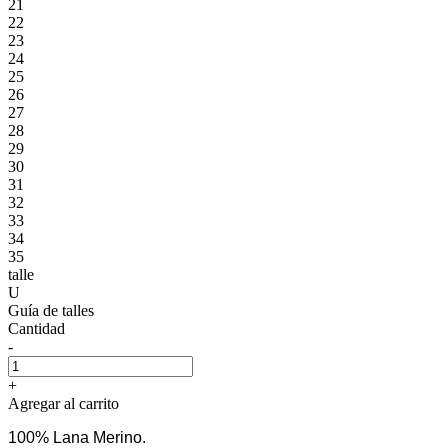
21
22
23
24
25
26
27
28
29
30
31
32
33
34
35
talle
U
Guía de talles
Cantidad
-
+
Agregar al carrito
100% Lana Merino.