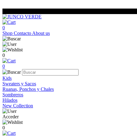
0
Shop
Contacto
About us
0
0
Kids
Sweaters y Sacos
Ruanas, Ponchos y Chales
Sombreros
Hilados
New Collection
Acceder
0