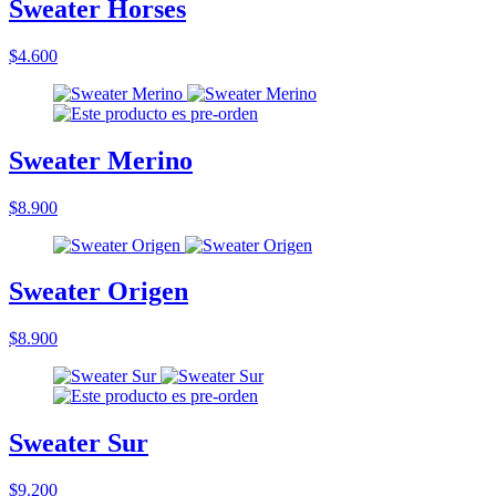
Sweater Horses
$4.600
Sweater Merino
$8.900
Sweater Origen
$8.900
Sweater Sur
$9.200