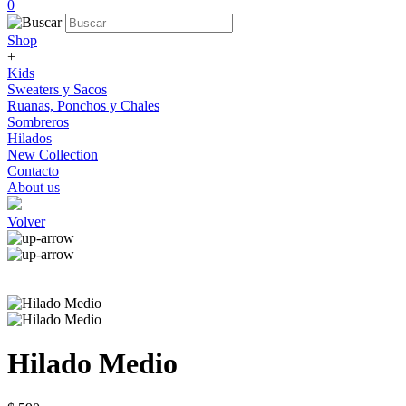
0
Shop
+
Kids
Sweaters y Sacos
Ruanas, Ponchos y Chales
Sombreros
Hilados
New Collection
Contacto
About us
Volver
Hilado Medio