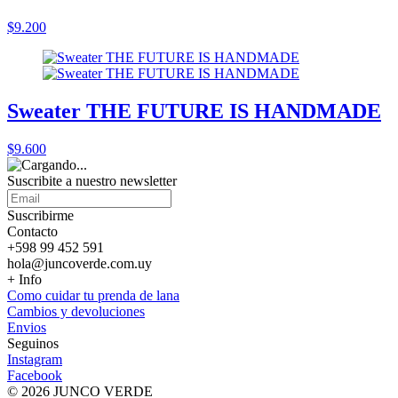
$9.200
Sweater THE FUTURE IS HANDMADE
$9.600
Suscribite a nuestro
newsletter
Suscribirme
Contacto
+598 99 452 591
hola@juncoverde.com.uy
+ Info
Como cuidar tu prenda de lana
Cambios y devoluciones
Envios
Seguinos
Instagram
Facebook
© 2026 JUNCO VERDE