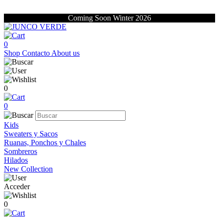
Coming Soon Winter 2026
0
Shop
Contacto
About us
0
0
Kids
Sweaters y Sacos
Ruanas, Ponchos y Chales
Sombreros
Hilados
New Collection
Acceder
0