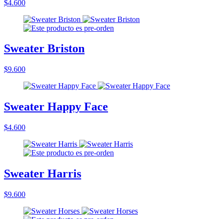
$4.600
Sweater Briston
$9.600
Sweater Happy Face
$4.600
Sweater Harris
$9.600