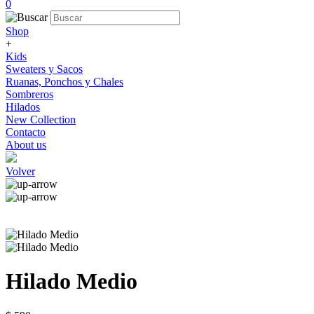
0
Shop
+
Kids
Sweaters y Sacos
Ruanas, Ponchos y Chales
Sombreros
Hilados
New Collection
Contacto
About us
Volver
Hilado Medio