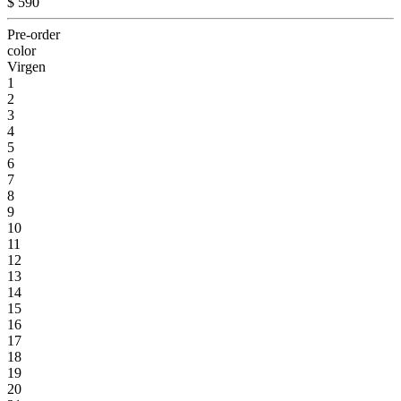
$ 590
Pre-order
color
Virgen
1
2
3
4
5
6
7
8
9
10
11
12
13
14
15
16
17
18
19
20