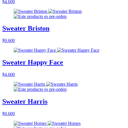
$4.600
Sweater Briston
$9.600
Sweater Happy Face
$4.600
Sweater Harris
$9.600