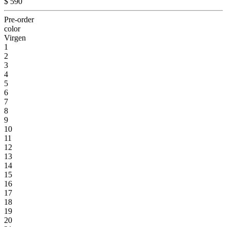
$ 590
Pre-order
color
Virgen
1
2
3
4
5
6
7
8
9
10
11
12
13
14
15
16
17
18
19
20