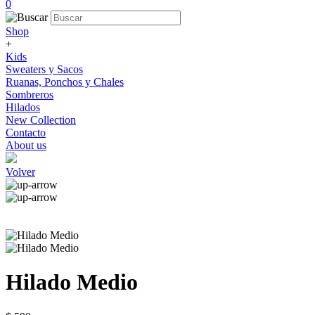
0
Shop
+
Kids
Sweaters y Sacos
Ruanas, Ponchos y Chales
Sombreros
Hilados
New Collection
Contacto
About us
Volver
Hilado Medio