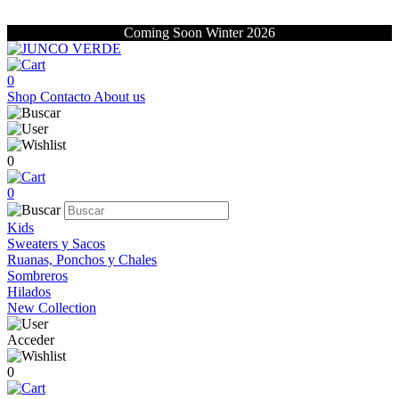
Coming Soon Winter 2026
0
Shop
Contacto
About us
0
0
Kids
Sweaters y Sacos
Ruanas, Ponchos y Chales
Sombreros
Hilados
New Collection
Acceder
0