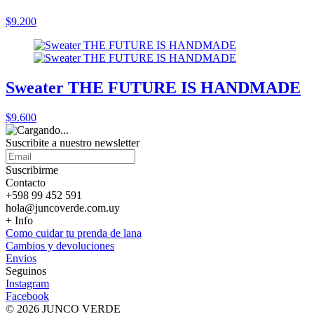
$9.200
Sweater THE FUTURE IS HANDMADE
$9.600
Suscribite a nuestro
newsletter
Suscribirme
Contacto
+598 99 452 591
hola@juncoverde.com.uy
+ Info
Como cuidar tu prenda de lana
Cambios y devoluciones
Envios
Seguinos
Instagram
Facebook
© 2026 JUNCO VERDE