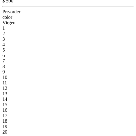
$ 590
Pre-order
color
Virgen
1
2
3
4
5
6
7
8
9
10
11
12
13
14
15
16
17
18
19
20