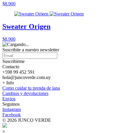
$8.900
Sweater Origen
$8.900
Suscribite a nuestro
newsletter
Suscribirme
Contacto
+598 99 452 591
hola@juncoverde.com.uy
+ Info
Como cuidar tu prenda de lana
Cambios y devoluciones
Envios
Seguinos
Instagram
Facebook
© 2026 JUNCO VERDE
×