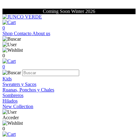
Coming Soon Winter 2026
0
Shop
Contacto
About us
0
0
Kids
Sweaters y Sacos
Ruanas, Ponchos y Chales
Sombreros
Hilados
New Collection
Acceder
0