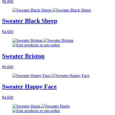
$9.800
Sweater Black Sheep
$4.600
Sweater Briston
$9.600
Sweater Happy Face
$4.600