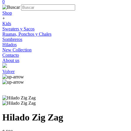
0
Shop
+
Kids
Sweaters y Sacos
Ruanas, Ponchos y Chales
Sombreros
Hilados
New Collection
Contacto
About us
Volver
Hilado Zig Zag