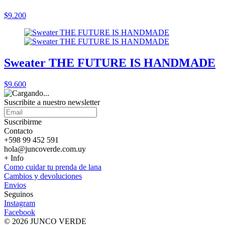
$9.200
Sweater THE FUTURE IS HANDMADE
$9.600
Suscribite a nuestro
newsletter
Suscribirme
Contacto
+598 99 452 591
hola@juncoverde.com.uy
+ Info
Como cuidar tu prenda de lana
Cambios y devoluciones
Envios
Seguinos
Instagram
Facebook
© 2026 JUNCO VERDE