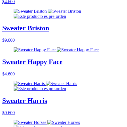
$4.600
Sweater Briston
$9.600
Sweater Happy Face
$4.600
Sweater Harris
$9.600