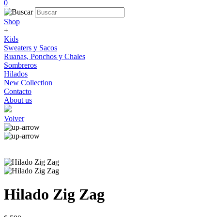
0
Shop
+
Kids
Sweaters y Sacos
Ruanas, Ponchos y Chales
Sombreros
Hilados
New Collection
Contacto
About us
Volver
Hilado Zig Zag