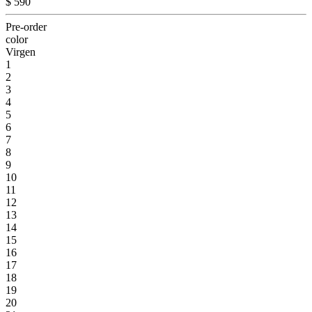
$ 590
Pre-order
color
Virgen
1
2
3
4
5
6
7
8
9
10
11
12
13
14
15
16
17
18
19
20