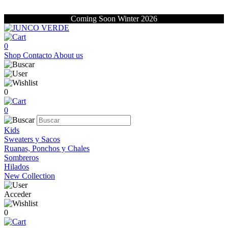
Coming Soon Winter 2026
0
Shop
Contacto
About us
0
0
Kids
Sweaters y Sacos
Ruanas, Ponchos y Chales
Sombreros
Hilados
New Collection
Acceder
0