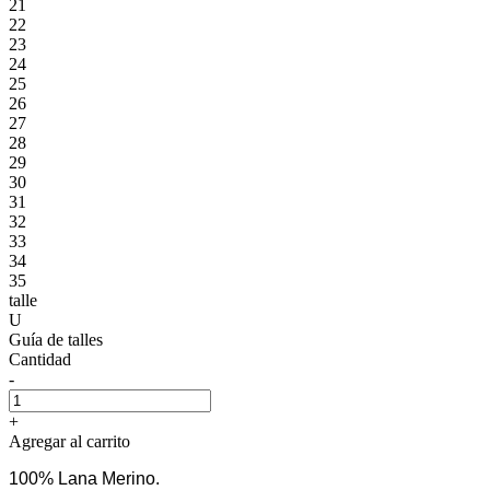
21
22
23
24
25
26
27
28
29
30
31
32
33
34
35
talle
U
Guía de talles
Cantidad
-
+
Agregar al carrito
100% Lana Merino.