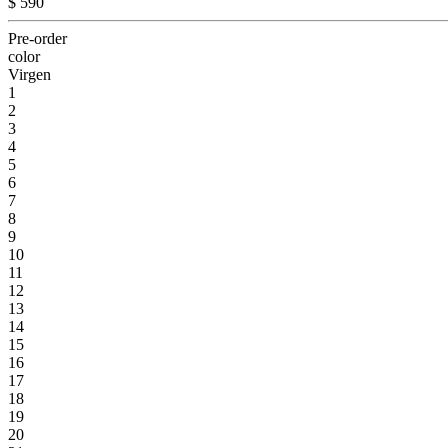
$ 590
Pre-order
color
Virgen
1
2
3
4
5
6
7
8
9
10
11
12
13
14
15
16
17
18
19
20