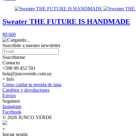
Sweater THE FUTURE IS HANDMADE
$9.600
Suscribite a nuestro
newsletter
Suscribirme
Contacto
+598 99 452 591
hola@juncoverde.com.uy
+ Info
Como cuidar tu prenda de lana
Cambios y devoluciones
Envios
Seguinos
Instagram
Facebook
© 2026 JUNCO VERDE
×
Iniciar sesión