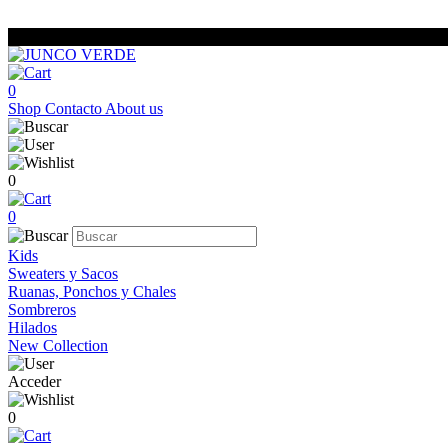
0
Shop
Contacto
About us
0
0
Kids
Sweaters y Sacos
Ruanas, Ponchos y Chales
Sombreros
Hilados
New Collection
Acceder
0