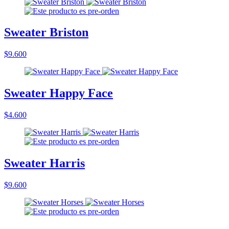
Sweater Briston
$9.600
Sweater Happy Face
$4.600
Sweater Harris
$9.600