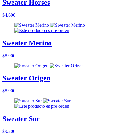
Sweater Horses
$4.600
Sweater Merino
$8.900
Sweater Origen
$8.900
Sweater Sur
$9.200