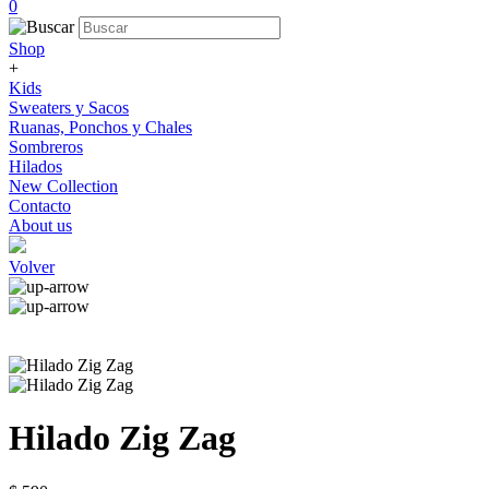
0
Shop
+
Kids
Sweaters y Sacos
Ruanas, Ponchos y Chales
Sombreros
Hilados
New Collection
Contacto
About us
Volver
Hilado Zig Zag