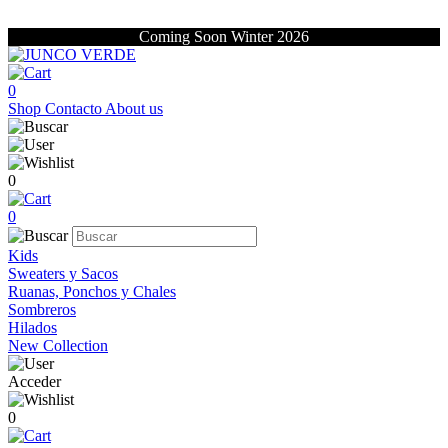
Coming Soon Winter 2026
0
Shop
Contacto
About us
0
0
Kids
Sweaters y Sacos
Ruanas, Ponchos y Chales
Sombreros
Hilados
New Collection
Acceder
0