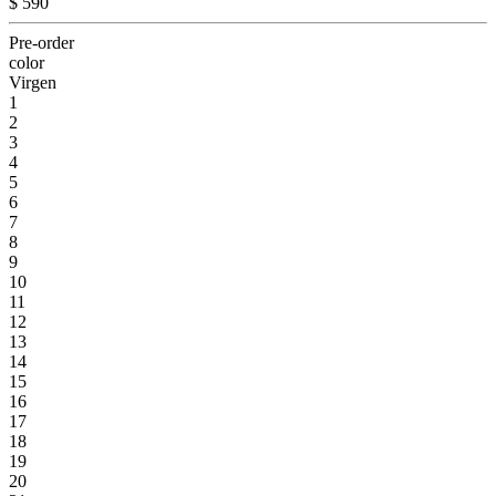
$ 590
Pre-order
color
Virgen
1
2
3
4
5
6
7
8
9
10
11
12
13
14
15
16
17
18
19
20