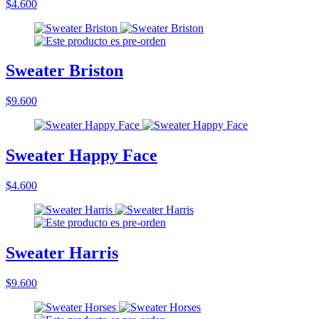
$4.600
Sweater Briston
$9.600
Sweater Happy Face
$4.600
Sweater Harris
$9.600