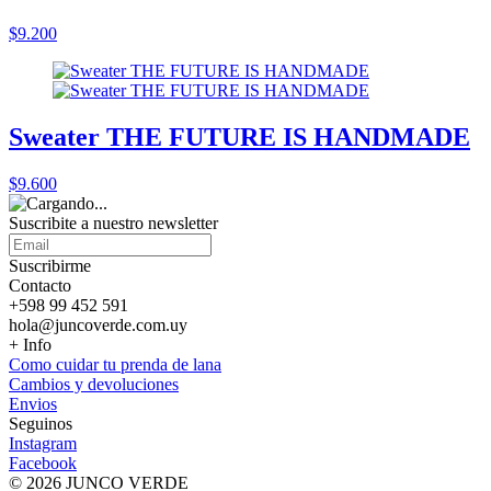
$9.200
Sweater THE FUTURE IS HANDMADE
$9.600
Suscribite a nuestro
newsletter
Suscribirme
Contacto
+598 99 452 591
hola@juncoverde.com.uy
+ Info
Como cuidar tu prenda de lana
Cambios y devoluciones
Envios
Seguinos
Instagram
Facebook
© 2026 JUNCO VERDE