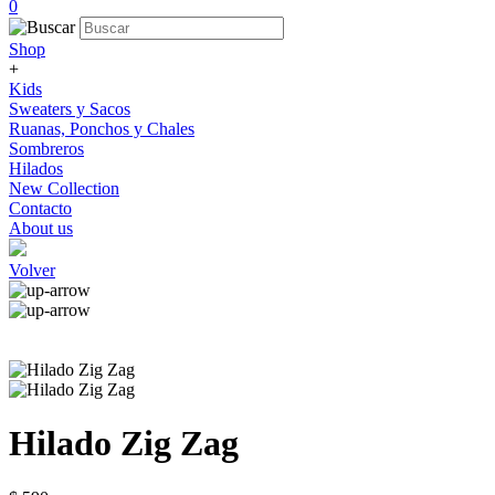
0
Shop
+
Kids
Sweaters y Sacos
Ruanas, Ponchos y Chales
Sombreros
Hilados
New Collection
Contacto
About us
Volver
Hilado Zig Zag