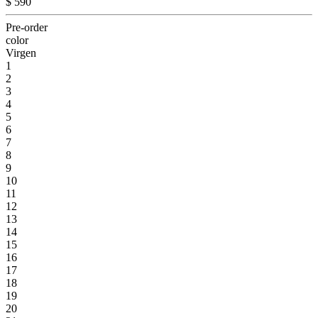
$ 590
Pre-order
color
Virgen
1
2
3
4
5
6
7
8
9
10
11
12
13
14
15
16
17
18
19
20