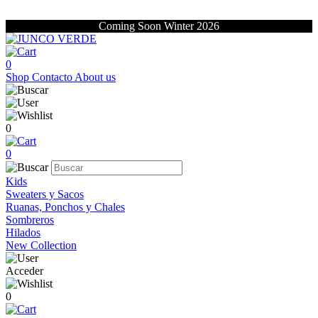
Coming Soon Winter 2026
0
Shop
Contacto
About us
0
0
Kids
Sweaters y Sacos
Ruanas, Ponchos y Chales
Sombreros
Hilados
New Collection
Acceder
0