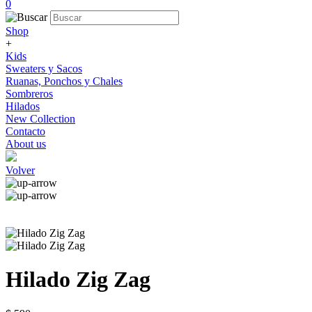
0
Shop
+
Kids
Sweaters y Sacos
Ruanas, Ponchos y Chales
Sombreros
Hilados
New Collection
Contacto
About us
Volver
Hilado Zig Zag