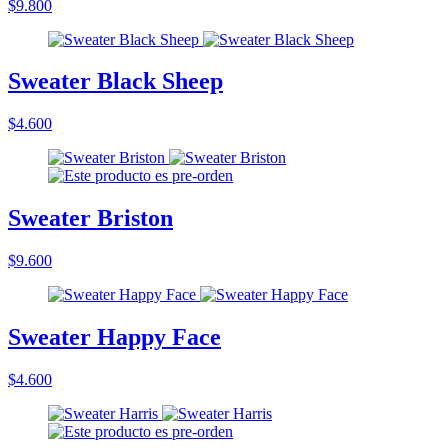
$9.800
Sweater Black Sheep
$4.600
Sweater Briston
$9.600
Sweater Happy Face
$4.600