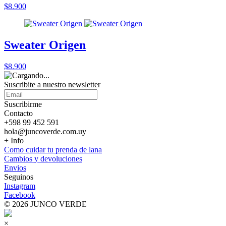
$8.900
Sweater Origen
$8.900
Suscribite a nuestro
newsletter
Suscribirme
Contacto
+598 99 452 591
hola@juncoverde.com.uy
+ Info
Como cuidar tu prenda de lana
Cambios y devoluciones
Envios
Seguinos
Instagram
Facebook
© 2026 JUNCO VERDE
×