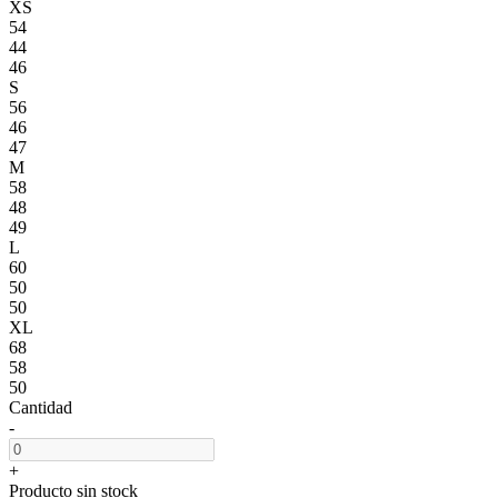
XS
54
44
46
S
56
46
47
M
58
48
49
L
60
50
50
XL
68
58
50
Cantidad
-
+
Producto sin stock