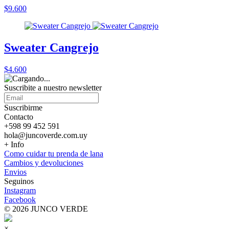
$9.600
Sweater Cangrejo
$4.600
Suscribite a nuestro
newsletter
Suscribirme
Contacto
+598 99 452 591
hola@juncoverde.com.uy
+ Info
Como cuidar tu prenda de lana
Cambios y devoluciones
Envios
Seguinos
Instagram
Facebook
© 2026 JUNCO VERDE
×