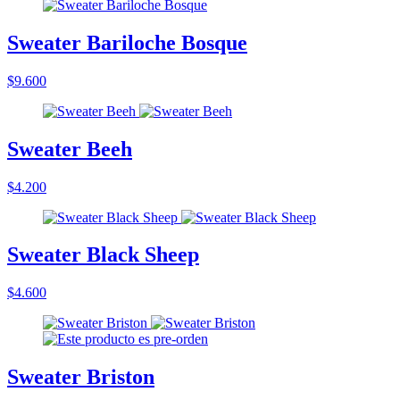
Sweater Bariloche Bosque
$9.600
Sweater Beeh
$4.200
Sweater Black Sheep
$4.600
Sweater Briston