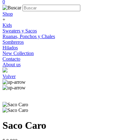
0
Shop
+
Kids
Sweaters y Sacos
Ruanas, Ponchos y Chales
Sombreros
Hilados
New Collection
Contacto
About us
Volver
Saco Caro