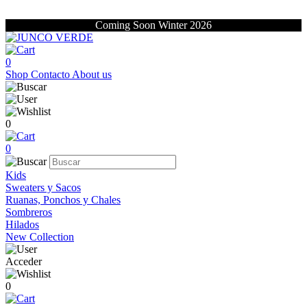
Coming Soon Winter 2026
0
Shop
Contacto
About us
0
0
Kids
Sweaters y Sacos
Ruanas, Ponchos y Chales
Sombreros
Hilados
New Collection
Acceder
0