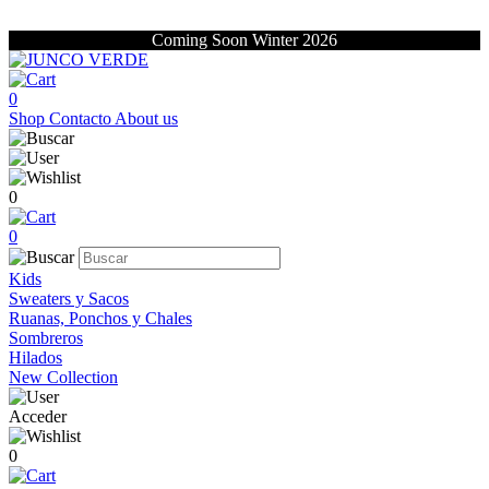
Coming Soon Winter 2026
0
Shop
Contacto
About us
0
0
Kids
Sweaters y Sacos
Ruanas, Ponchos y Chales
Sombreros
Hilados
New Collection
Acceder
0