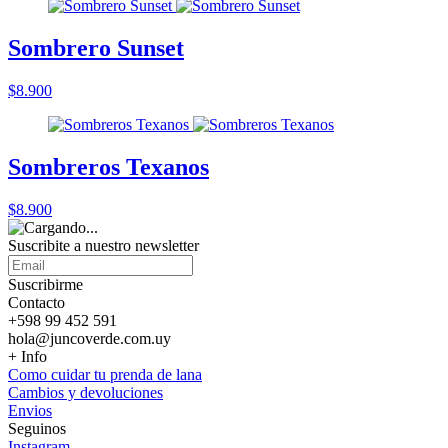
Sombrero Sunset
$8.900
Sombreros Texanos
$8.900
Suscribite a nuestro
newsletter
Suscribirme
Contacto
+598 99 452 591
hola@juncoverde.com.uy
+ Info
Como cuidar tu prenda de lana
Cambios y devoluciones
Envios
Seguinos
Instagram