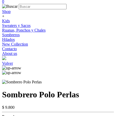
0
Shop
+
Kids
Sweaters y Sacos
Ruanas, Ponchos y Chales
Sombreros
Hilados
New Collection
Contacto
About us
Volver
Sombrero Polo Perlas
$ 9.800