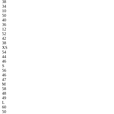
38
34
10
50
40
36
12
52
42
38
XS
54
44
46
S
56
46
47
M
58
48
49
L
60
50