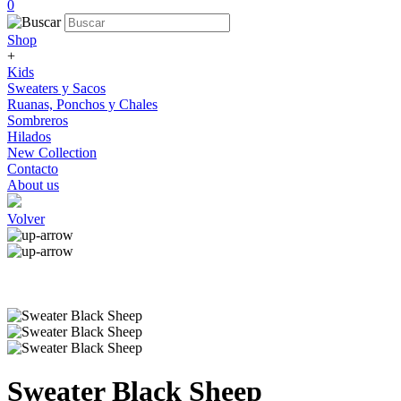
0
Shop
+
Kids
Sweaters y Sacos
Ruanas, Ponchos y Chales
Sombreros
Hilados
New Collection
Contacto
About us
Volver
Sweater Black Sheep