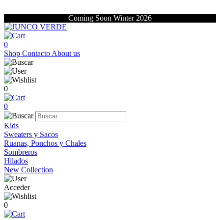
Coming Soon Winter 2026
0
Shop
Contacto
About us
0
0
Kids
Sweaters y Sacos
Ruanas, Ponchos y Chales
Sombreros
Hilados
New Collection
Acceder
0