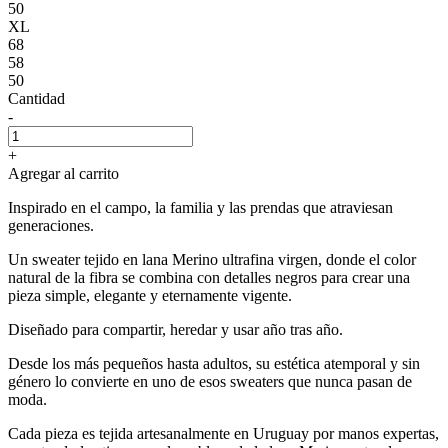
50
XL
68
58
50
Cantidad
-
+
Agregar al carrito
Inspirado en el campo, la familia y las prendas que atraviesan
generaciones.
Un sweater tejido en lana Merino ultrafina virgen, donde el color
natural de la fibra se combina con detalles negros para crear una
pieza simple, elegante y eternamente vigente.
Diseñado para compartir, heredar y usar año tras año.
Desde los más pequeños hasta adultos, su estética atemporal y sin
género lo convierte en uno de esos sweaters que nunca pasan de
moda.
Cada pieza es tejida artesanalmente en Uruguay por manos expertas,