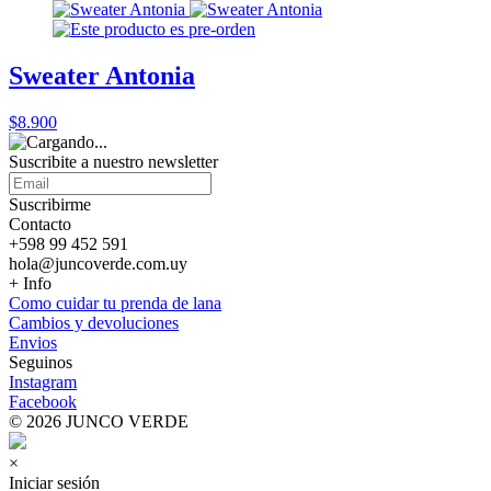
Sweater Antonia
$8.900
Suscribite a nuestro
newsletter
Suscribirme
Contacto
+598 99 452 591
hola@juncoverde.com.uy
+ Info
Como cuidar tu prenda de lana
Cambios y devoluciones
Envios
Seguinos
Instagram
Facebook
© 2026 JUNCO VERDE
×
Iniciar sesión