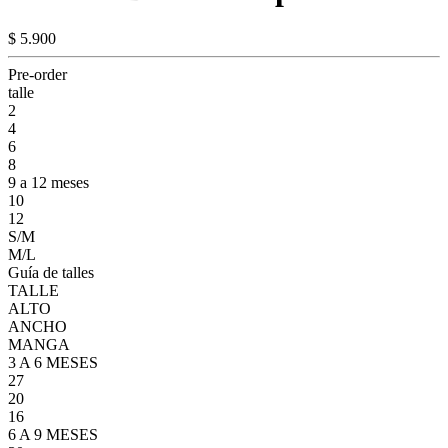
$ 5.900
Pre-order
talle
2
4
6
8
9 a 12 meses
10
12
S/M
M/L
Guía de talles
TALLE
ALTO
ANCHO
MANGA
3 A 6 MESES
27
20
16
6 A 9 MESES