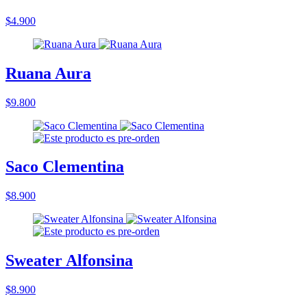
$4.900
Ruana Aura
$9.800
Saco Clementina
$8.900
Sweater Alfonsina
$8.900