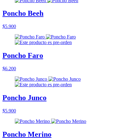
Poncho Beeh
$5.900
Poncho Faro
$6.200
Poncho Junco
$5.900
Poncho Merino