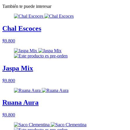
También te puede interesar
Chal Escoces
$9.800
Jaspa Mix
$9.800
Ruana Aura
$9.800