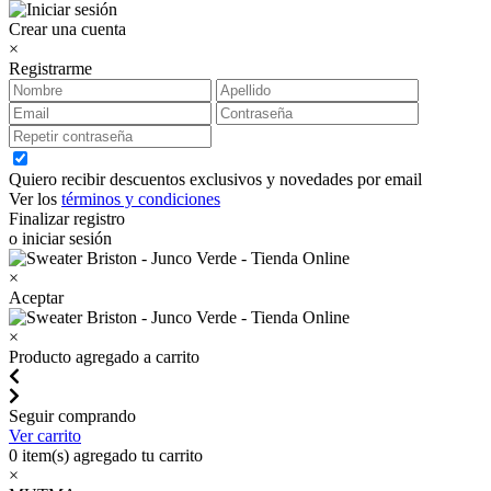
Crear una cuenta
×
Registrarme
Quiero recibir descuentos exclusivos y novedades por email
Ver los
términos y condiciones
Finalizar registro
o iniciar sesión
×
Aceptar
×
Producto agregado a carrito
Seguir comprando
Ver carrito
0
item(s) agregado tu carrito
×