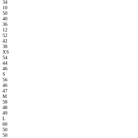
34
10
50
40
36
12
52
42
38
XS
54
44
46
S
56
46
47
M
58
48
49
L
60
50
50