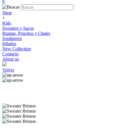
0
Shop
+
Kids
Sweaters y Sacos
Ruanas, Ponchos y Chales
Sombreros
Hilados
New Collection
Contacto
About us
Volver