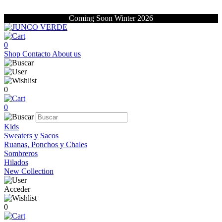
Coming Soon Winter 2026
0
Shop
Contacto
About us
0
0
Kids
Sweaters y Sacos
Ruanas, Ponchos y Chales
Sombreros
Hilados
New Collection
Acceder
0