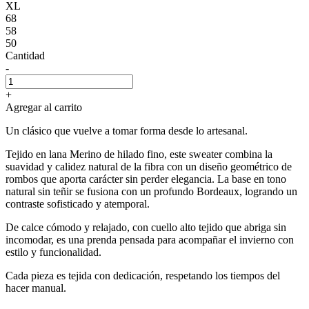
XL
68
58
50
Cantidad
-
+
Agregar al carrito
Un clásico que vuelve a tomar forma desde lo artesanal.
Tejido en lana Merino de hilado fino, este sweater combina la
suavidad y calidez natural de la fibra con un diseño geométrico de
rombos que aporta carácter sin perder elegancia. La base en tono
natural sin teñir se fusiona con un profundo Bordeaux, logrando un
contraste sofisticado y atemporal.
De calce cómodo y relajado, con cuello alto tejido que abriga sin
incomodar, es una prenda pensada para acompañar el invierno con
estilo y funcionalidad.
Cada pieza es tejida con dedicación, respetando los tiempos del
hacer manual.