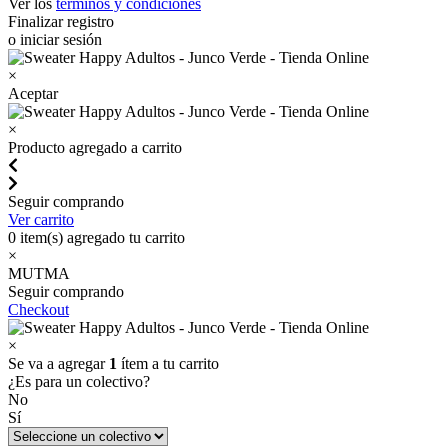
Ver los
términos y condiciones
Finalizar registro
o iniciar sesión
×
Aceptar
×
Producto agregado a carrito
Seguir comprando
Ver carrito
0
item(s) agregado tu carrito
×
MUTMA
Seguir comprando
Checkout
×
Se va a agregar
1
ítem a tu carrito
¿Es para un colectivo?
No
Sí