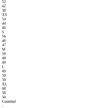
52
42
38
XS
54
44
46
S
56
46
47
M
58
48
49
L
60
50
50
XL
68
58
50
Cantidad
-