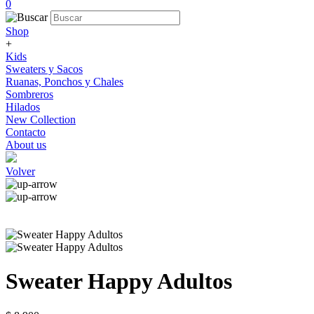
0
Shop
+
Kids
Sweaters y Sacos
Ruanas, Ponchos y Chales
Sombreros
Hilados
New Collection
Contacto
About us
Volver
Sweater Happy Adultos