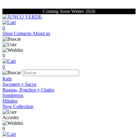
Coming Soon Winter 2026
0
Shop
Contacto
About us
0
0
Kids
Sweaters y Sacos
Ruanas, Ponchos y Chales
Sombreros
Hilados
New Collection
Acceder
0