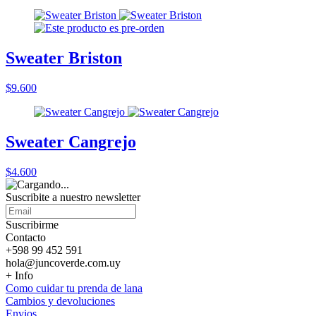
Sweater Briston
$9.600
Sweater Cangrejo
$4.600
Suscribite a nuestro
newsletter
Suscribirme
Contacto
+598 99 452 591
hola@juncoverde.com.uy
+ Info
Como cuidar tu prenda de lana
Cambios y devoluciones
Envios