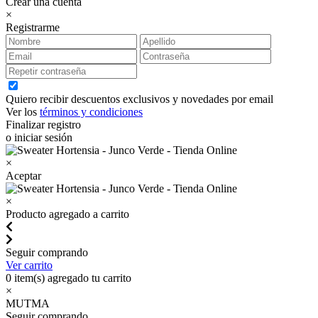
Crear una cuenta
×
Registrarme
Quiero recibir descuentos exclusivos y novedades por email
Ver los
términos y condiciones
Finalizar registro
o iniciar sesión
×
Aceptar
×
Producto agregado a carrito
Seguir comprando
Ver carrito
0
item(s) agregado tu carrito
×
MUTMA
Seguir comprando