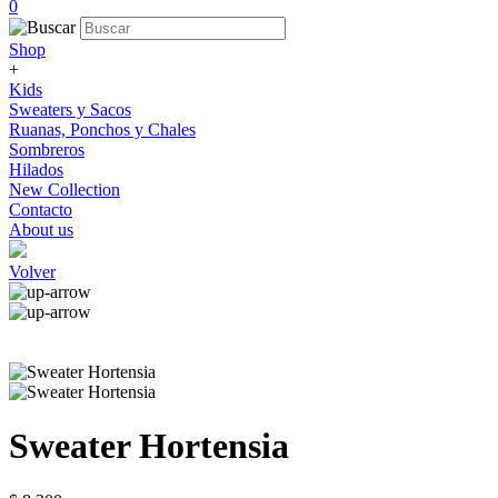
0
Shop
+
Kids
Sweaters y Sacos
Ruanas, Ponchos y Chales
Sombreros
Hilados
New Collection
Contacto
About us
Volver
Sweater Hortensia