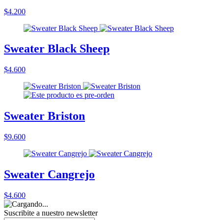
$4.200
Sweater Black Sheep
$4.600
Sweater Briston
$9.600
Sweater Cangrejo
$4.600
Suscribite a nuestro
newsletter