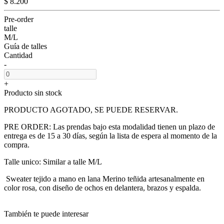
$ 8.200
Pre-order
talle
M/L
Guía de talles
Cantidad
-
+
Producto sin stock
PRODUCTO AGOTADO, SE PUEDE RESERVAR.
PRE ORDER: Las prendas bajo esta modalidad tienen un plazo de
entrega es de 15 a 30 días, según la lista de espera al momento de la
compra.
Talle unico: Similar a talle M/L
Sweater tejido a mano en lana Merino teñida artesanalmente en
color rosa, con diseño de ochos en delantera, brazos y espalda.
También te puede interesar