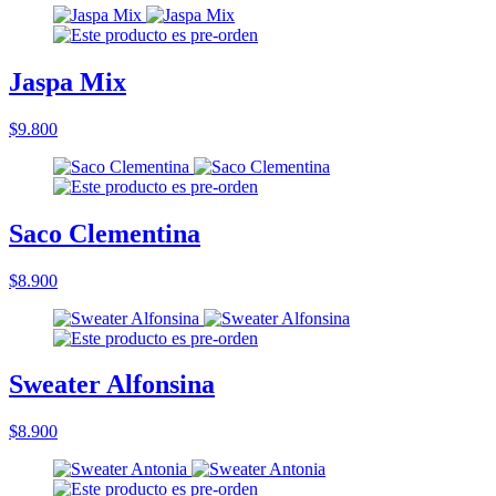
Jaspa Mix
$9.800
Saco Clementina
$8.900
Sweater Alfonsina
$8.900