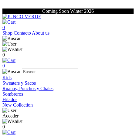
Coming Soon Winter 2026
0
Shop
Contacto
About us
0
0
Kids
Sweaters y Sacos
Ruanas, Ponchos y Chales
Sombreros
Hilados
New Collection
Acceder
0