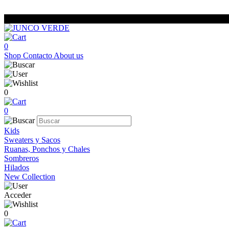
0
Shop
Contacto
About us
0
0
Kids
Sweaters y Sacos
Ruanas, Ponchos y Chales
Sombreros
Hilados
New Collection
Acceder
0