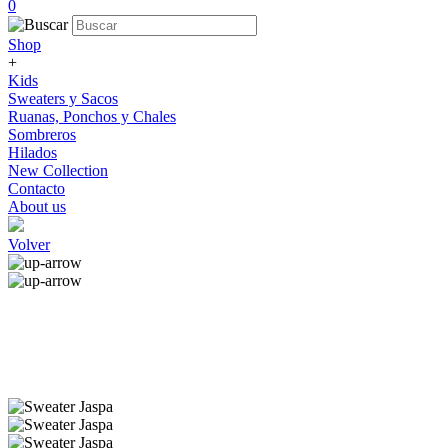
0
Shop
+
Kids
Sweaters y Sacos
Ruanas, Ponchos y Chales
Sombreros
Hilados
New Collection
Contacto
About us
Volver