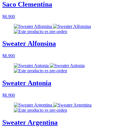
Saco Clementina
$8.900
Sweater Alfonsina
$8.900
Sweater Antonia
$8.900
Sweater Argentina