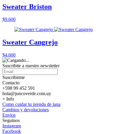
Sweater Briston
$9.600
Sweater Cangrejo
$4.600
Suscribite a nuestro
newsletter
Suscribirme
Contacto
+598 99 452 591
hola@juncoverde.com.uy
+ Info
Como cuidar tu prenda de lana
Cambios y devoluciones
Envios
Seguinos
Instagram
Facebook