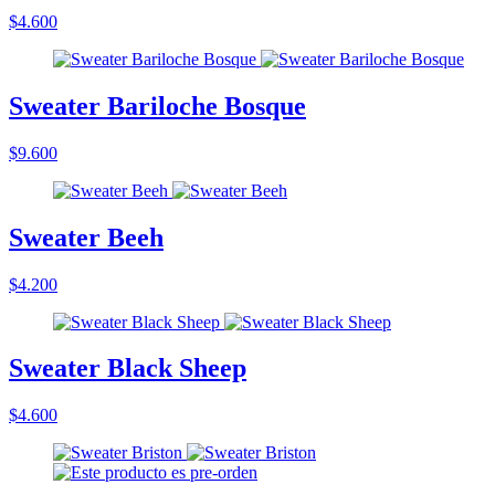
$4.600
Sweater Bariloche Bosque
$9.600
Sweater Beeh
$4.200
Sweater Black Sheep
$4.600