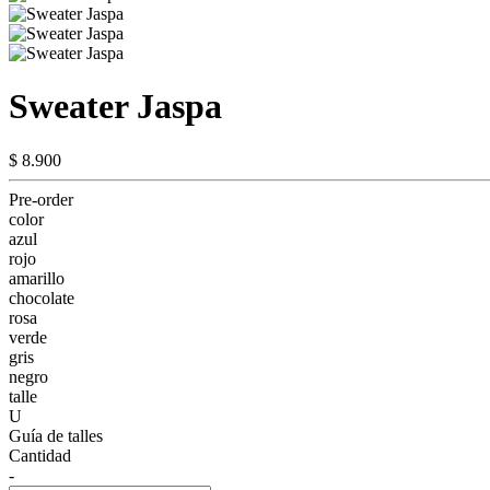
Sweater Jaspa
$ 8.900
Pre-order
color
azul
rojo
amarillo
chocolate
rosa
verde
gris
negro
talle
U
Guía de talles
Cantidad
-