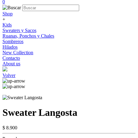
0
Shop
+
Kids
Sweaters y Sacos
Ruanas, Ponchos y Chales
Sombreros
Hilados
New Collection
Contacto
About us
Volver
Sweater Langosta
$ 8.900