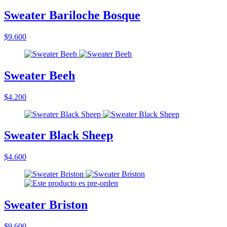
Sweater Bariloche Bosque
$9.600
Sweater Beeh
$4.200
Sweater Black Sheep
$4.600
Sweater Briston
$9.600