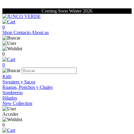
Coming Soon Winter 2026
0
Shop
Contacto
About us
0
0
Kids
Sweaters y Sacos
Ruanas, Ponchos y Chales
Sombreros
Hilados
New Collection
Acceder
0