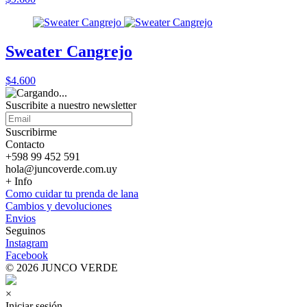
Sweater Cangrejo
$4.600
Suscribite a nuestro
newsletter
Suscribirme
Contacto
+598 99 452 591
hola@juncoverde.com.uy
+ Info
Como cuidar tu prenda de lana
Cambios y devoluciones
Envios
Seguinos
Instagram
Facebook
© 2026 JUNCO VERDE
×
Iniciar sesión