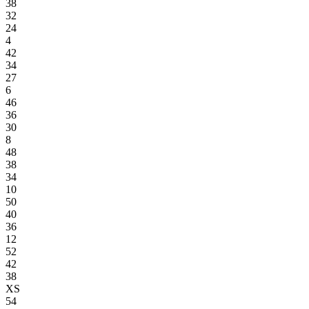
38
32
24
4
42
34
27
6
46
36
30
8
48
38
34
10
50
40
36
12
52
42
38
XS
54