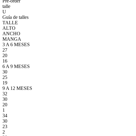
Pre-order
talle
U
Guía de talles
TALLE
ALTO
ANCHO
MANGA
3 A 6 MESES
27
20
16
6 A 9 MESES
30
25
19
9 A 12 MESES
32
30
20
1
34
30
23
2