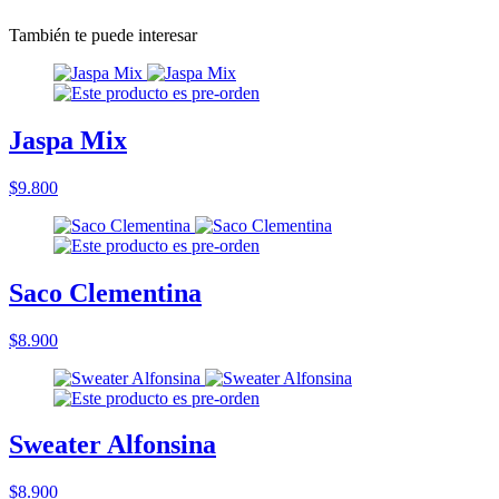
También te puede interesar
Jaspa Mix
$9.800
Saco Clementina
$8.900
Sweater Alfonsina
$8.900