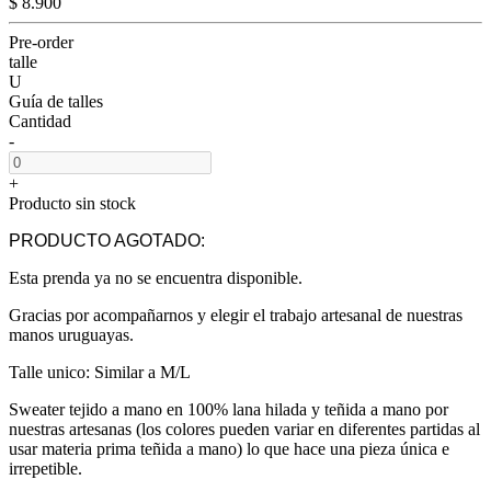
$ 8.900
Pre-order
talle
U
Guía de talles
Cantidad
-
+
Producto sin stock
PRODUCTO AGOTADO:
Esta prenda ya no se encuentra disponible.
Gracias por acompañarnos y elegir el trabajo artesanal de nuestras
manos uruguayas.
Talle unico: Similar a M/L
Sweater tejido a mano en 100% lana hilada y teñida a mano por
nuestras artesanas (los colores pueden variar en diferentes partidas al
usar materia prima teñida a mano) lo que hace una pieza única e
irrepetible.