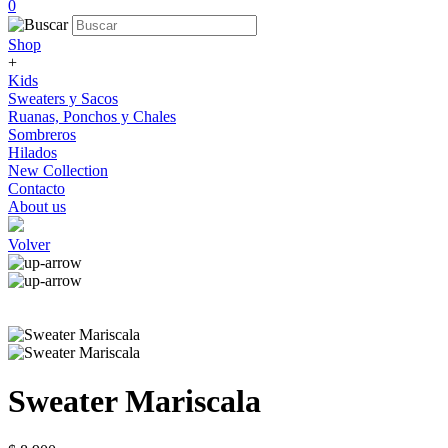
0
Shop
+
Kids
Sweaters y Sacos
Ruanas, Ponchos y Chales
Sombreros
Hilados
New Collection
Contacto
About us
Volver
Sweater Mariscala