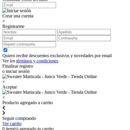
Crear una cuenta
×
Registrarme
Quiero recibir descuentos exclusivos y novedades por email
Ver los
términos y condiciones
Finalizar registro
o iniciar sesión
×
Aceptar
×
Producto agregado a carrito
Seguir comprando
Ver carrito
0
item(s) agregado tu carrito