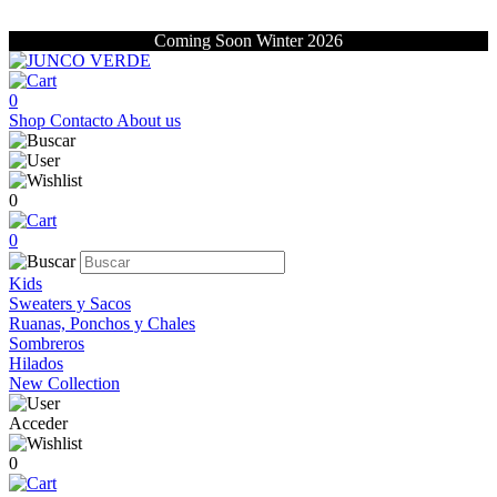
Coming Soon Winter 2026
0
Shop
Contacto
About us
0
0
Kids
Sweaters y Sacos
Ruanas, Ponchos y Chales
Sombreros
Hilados
New Collection
Acceder
0