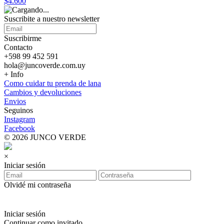
$4.600
Suscribite a nuestro
newsletter
Suscribirme
Contacto
+598 99 452 591
hola@juncoverde.com.uy
+ Info
Como cuidar tu prenda de lana
Cambios y devoluciones
Envios
Seguinos
Instagram
Facebook
© 2026 JUNCO VERDE
×
Iniciar sesión
Olvidé mi contraseña
Iniciar sesión
Continuar como invitado