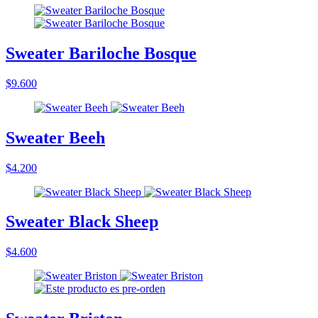
Sweater Bariloche Bosque
$9.600
Sweater Beeh
$4.200
Sweater Black Sheep
$4.600