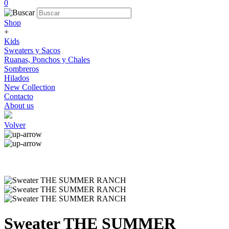
0
Shop
+
Kids
Sweaters y Sacos
Ruanas, Ponchos y Chales
Sombreros
Hilados
New Collection
Contacto
About us
Volver
Sweater THE SUMMER