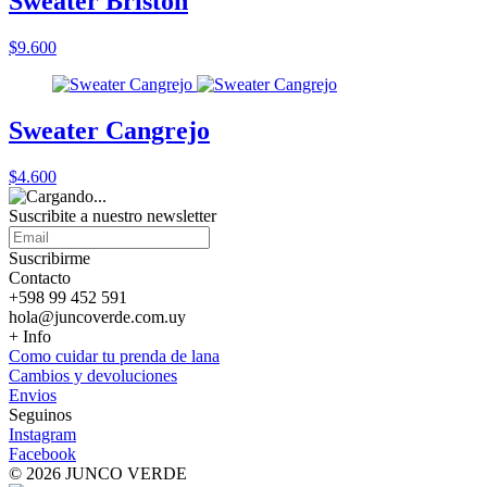
Sweater Briston
$9.600
Sweater Cangrejo
$4.600
Suscribite a nuestro
newsletter
Suscribirme
Contacto
+598 99 452 591
hola@juncoverde.com.uy
+ Info
Como cuidar tu prenda de lana
Cambios y devoluciones
Envios
Seguinos
Instagram
Facebook
© 2026 JUNCO VERDE