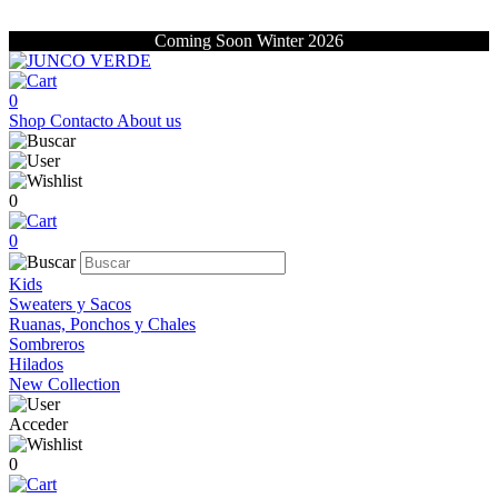
Coming Soon Winter 2026
0
Shop
Contacto
About us
0
0
Kids
Sweaters y Sacos
Ruanas, Ponchos y Chales
Sombreros
Hilados
New Collection
Acceder
0