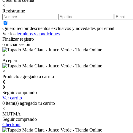
Crear una cuenta
×
Registrarme
Quiero recibir descuentos exclusivos y novedades por email
Ver los
términos y condiciones
Finalizar registro
o iniciar sesión
×
Aceptar
×
Producto agregado a carrito
Seguir comprando
Ver carrito
0
item(s) agregado tu carrito
×
MUTMA
Seguir comprando
Checkout