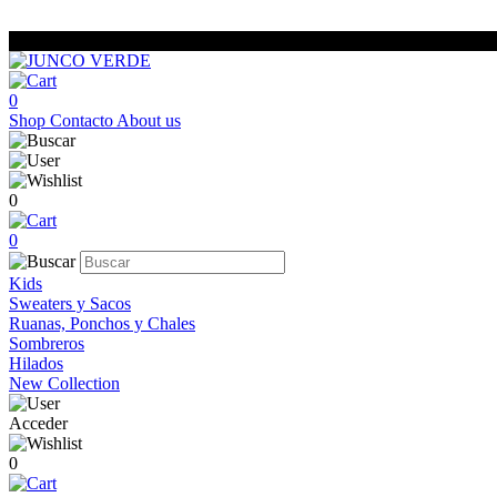
0
Shop
Contacto
About us
0
0
Kids
Sweaters y Sacos
Ruanas, Ponchos y Chales
Sombreros
Hilados
New Collection
Acceder
0