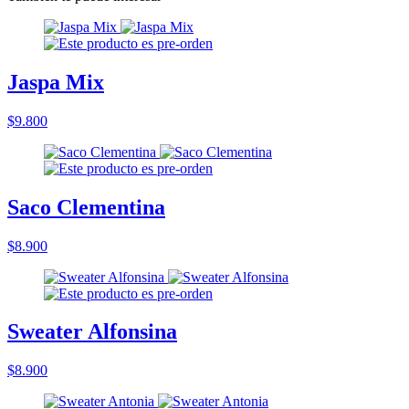
Jaspa Mix
$9.800
Saco Clementina
$8.900
Sweater Alfonsina
$8.900