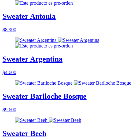
Sweater Antonia
$8.900
Sweater Argentina
$4.600
Sweater Bariloche Bosque
$9.600
Sweater Beeh