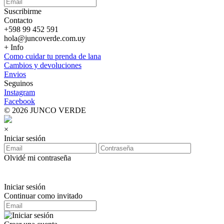
Suscribirme
Contacto
+598 99 452 591
hola@juncoverde.com.uy
+ Info
Como cuidar tu prenda de lana
Cambios y devoluciones
Envios
Seguinos
Instagram
Facebook
© 2026 JUNCO VERDE
×
Iniciar sesión
Olvidé mi contraseña
Iniciar sesión
Continuar como invitado