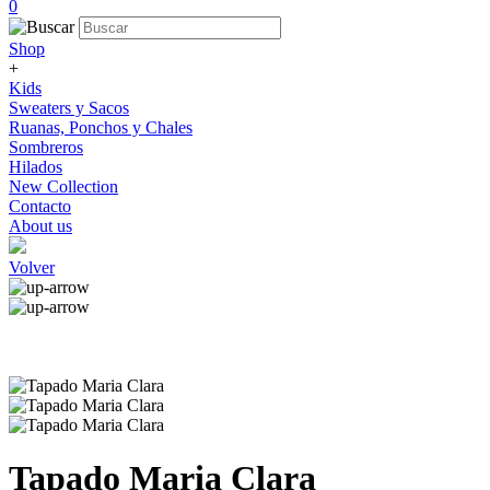
0
Shop
+
Kids
Sweaters y Sacos
Ruanas, Ponchos y Chales
Sombreros
Hilados
New Collection
Contacto
About us
Volver
Tapado Maria Clara