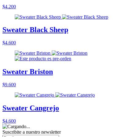
$4.200
Sweater Black Sheep
$4.600
Sweater Briston
$9.600
Sweater Cangrejo
$4.600
Suscribite a nuestro
newsletter