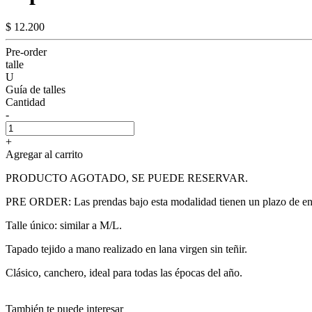
$ 12.200
Pre-order
talle
U
Guía de talles
Cantidad
-
+
Agregar al carrito
PRODUCTO AGOTADO, SE PUEDE RESERVAR.
PRE ORDER: Las prendas bajo esta modalidad tienen un plazo de entre
Talle único: similar a M/L.
Tapado tejido a mano realizado en lana virgen sin teñir.
Clásico, canchero, ideal para todas las épocas del año.
También te puede interesar