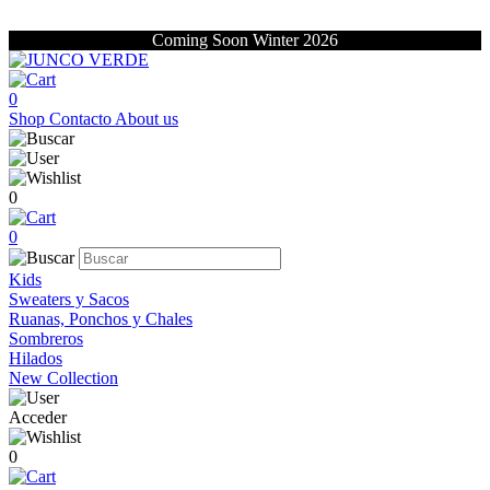
Coming Soon Winter 2026
0
Shop
Contacto
About us
0
0
Kids
Sweaters y Sacos
Ruanas, Ponchos y Chales
Sombreros
Hilados
New Collection
Acceder
0