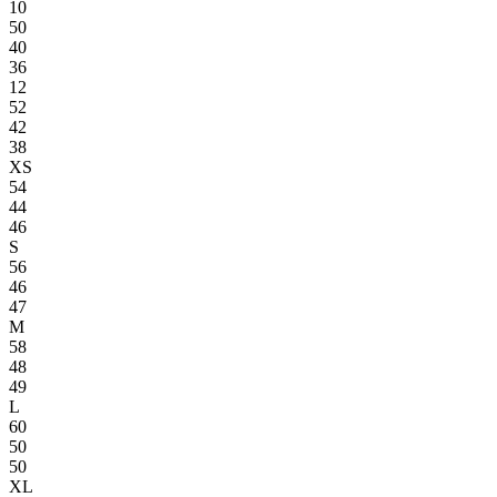
10
50
40
36
12
52
42
38
XS
54
44
46
S
56
46
47
M
58
48
49
L
60
50
50
XL