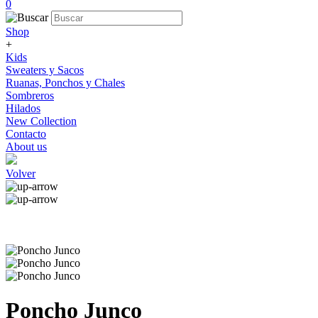
0
Shop
+
Kids
Sweaters y Sacos
Ruanas, Ponchos y Chales
Sombreros
Hilados
New Collection
Contacto
About us
Volver
Poncho Junco