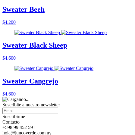
Sweater Beeh
$4.200
Sweater Black Sheep
$4.600
Sweater Cangrejo
$4.600
Suscribite a nuestro
newsletter
Suscribirme
Contacto
+598 99 452 591
hola@juncoverde.com.uy