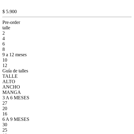
$ 5.900
Pre-order
talle
2
4
6
8
9 a 12 meses
10
12
Guía de talles
TALLE
ALTO
ANCHO
MANGA
3 A 6 MESES
27
20
16
6 A 9 MESES
30
25