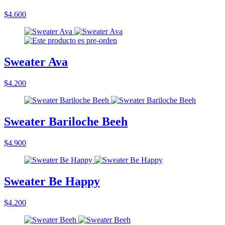
$4.600
Sweater Ava
$4.200
Sweater Bariloche Beeh
$4.900
Sweater Be Happy
$4.200