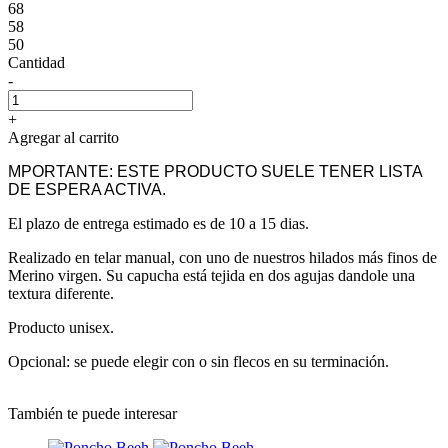
68
58
50
Cantidad
-
+
Agregar al carrito
MPORTANTE: ESTE PRODUCTO SUELE TENER LISTA
DE ESPERA ACTIVA.
El plazo de entrega estimado es de 10 a 15 dias.
Realizado en telar manual, con uno de nuestros hilados más finos de
Merino virgen. Su capucha está tejida en dos agujas dandole una
textura diferente.
Producto unisex.
Opcional: se puede elegir con o sin flecos en su terminación.
También te puede interesar