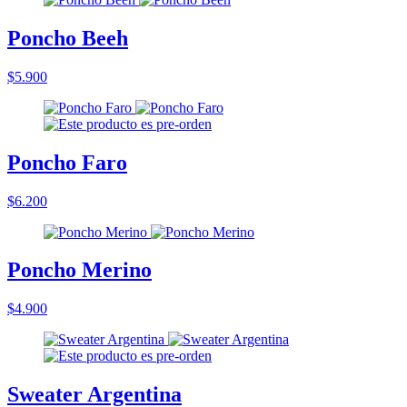
Poncho Beeh
$5.900
Poncho Faro
$6.200
Poncho Merino
$4.900
Sweater Argentina