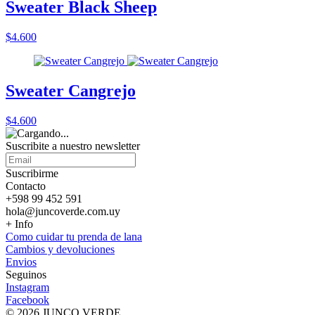
Sweater Black Sheep
$4.600
Sweater Cangrejo
$4.600
Suscribite a nuestro
newsletter
Suscribirme
Contacto
+598 99 452 591
hola@juncoverde.com.uy
+ Info
Como cuidar tu prenda de lana
Cambios y devoluciones
Envios
Seguinos
Instagram
Facebook
© 2026 JUNCO VERDE