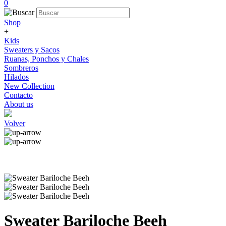
0
Shop
+
Kids
Sweaters y Sacos
Ruanas, Ponchos y Chales
Sombreros
Hilados
New Collection
Contacto
About us
Volver
Sweater Bariloche Beeh