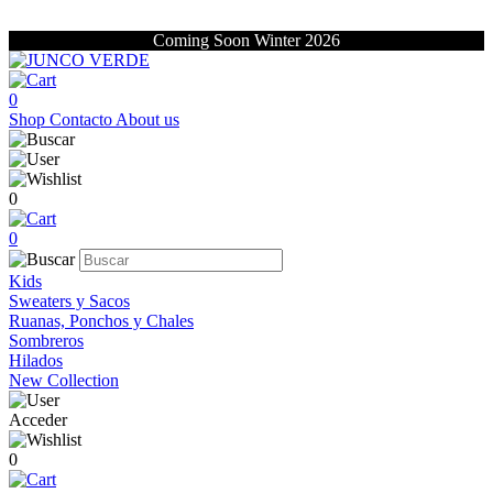
Coming Soon Winter 2026
0
Shop
Contacto
About us
0
0
Kids
Sweaters y Sacos
Ruanas, Ponchos y Chales
Sombreros
Hilados
New Collection
Acceder
0