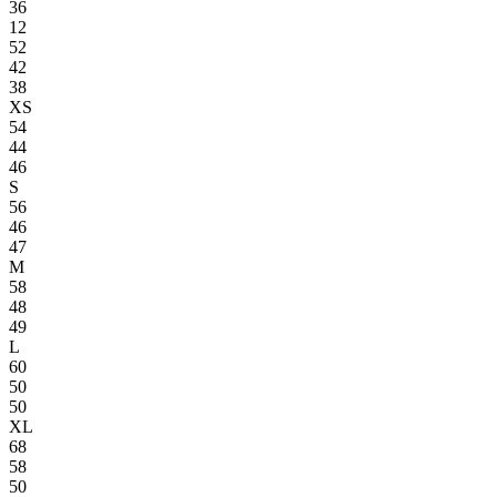
36
12
52
42
38
XS
54
44
46
S
56
46
47
M
58
48
49
L
60
50
50
XL
68
58
50