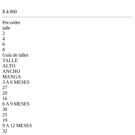
$ 4.900
Pre-order
talle
2
4
6
8
Guía de talles
TALLE
ALTO
ANCHO
MANGA
3 A 6 MESES
27
20
16
6 A 9 MESES
30
25
19
9 A 12 MESES
32