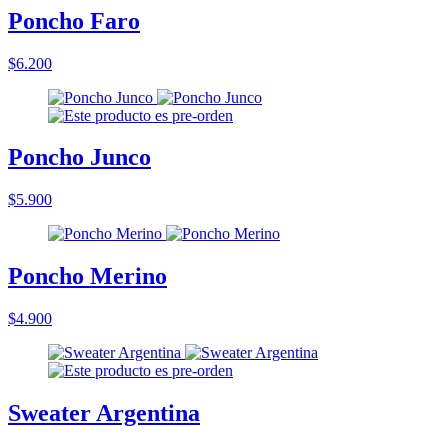
Poncho Faro
$6.200
Poncho Junco
$5.900
Poncho Merino
$4.900
Sweater Argentina