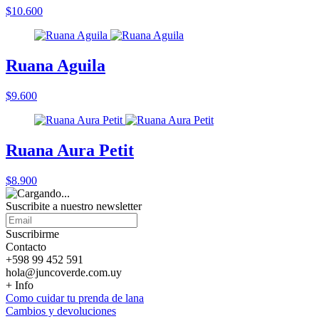
$10.600
Ruana Aguila
$9.600
Ruana Aura Petit
$8.900
Suscribite a nuestro
newsletter
Suscribirme
Contacto
+598 99 452 591
hola@juncoverde.com.uy
+ Info
Como cuidar tu prenda de lana
Cambios y devoluciones