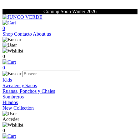
Coming Soon Winter 2026
0
Shop
Contacto
About us
0
0
Kids
Sweaters y Sacos
Ruanas, Ponchos y Chales
Sombreros
Hilados
New Collection
Acceder
0