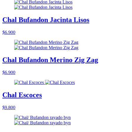
Chal Bufandon Jacinta Lisos
$6.900
Chal Bufandon Merino Zig Zag
$6.900
Chal Escoces
$9.800