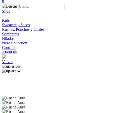
0
Shop
+
Kids
Sweaters y Sacos
Ruanas, Ponchos y Chales
Sombreros
Hilados
New Collection
Contacto
About us
Volver