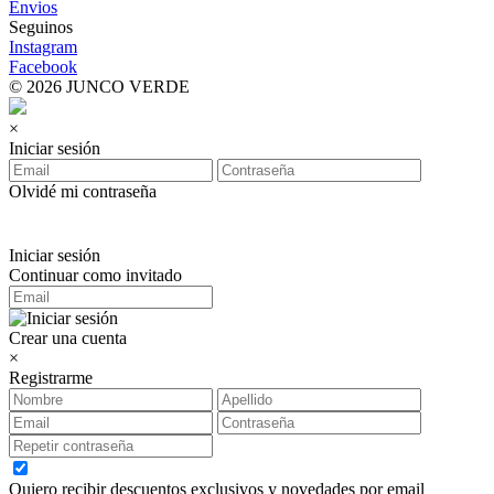
Envios
Seguinos
Instagram
Facebook
© 2026 JUNCO VERDE
×
Iniciar sesión
Olvidé mi contraseña
Iniciar sesión
Continuar como invitado
Crear una cuenta
×
Registrarme
Quiero recibir descuentos exclusivos y novedades por email