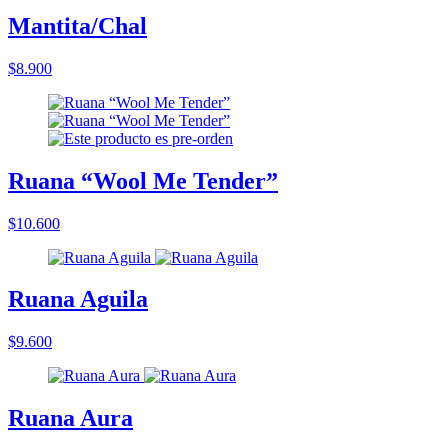
Mantita/Chal
$8.900
Ruana “Wool Me Tender”
$10.600
Ruana Aguila
$9.600
Ruana Aura