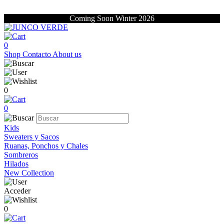
Coming Soon Winter 2026
0
Shop
Contacto
About us
0
0
Kids
Sweaters y Sacos
Ruanas, Ponchos y Chales
Sombreros
Hilados
New Collection
Acceder
0