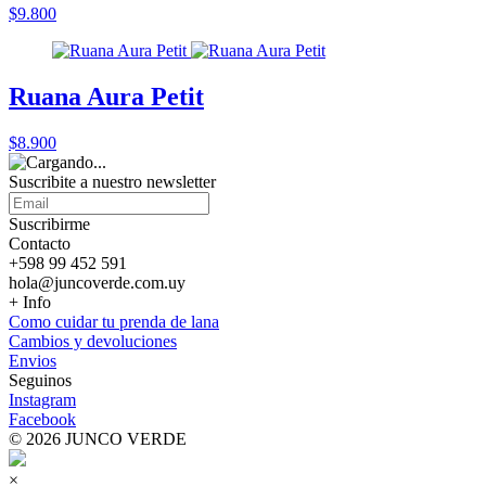
$9.800
Ruana Aura Petit
$8.900
Suscribite a nuestro
newsletter
Suscribirme
Contacto
+598 99 452 591
hola@juncoverde.com.uy
+ Info
Como cuidar tu prenda de lana
Cambios y devoluciones
Envios
Seguinos
Instagram
Facebook
© 2026 JUNCO VERDE
×