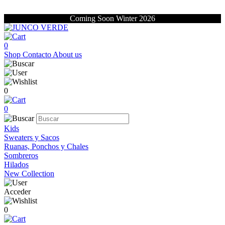
Coming Soon Winter 2026
0
Shop
Contacto
About us
0
0
Kids
Sweaters y Sacos
Ruanas, Ponchos y Chales
Sombreros
Hilados
New Collection
Acceder
0