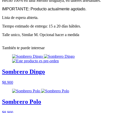
Hecho 100% en lana Merino uruguaya, en talleres artesanales.
IMPORTANTE: Producto actualmente agotado.
Lista de espera abierta.
Tiempo estimado de entrega: 15 a 20 días hábiles.
Talle unico, Similar M. Opcional hacer a medida
También te puede interesar
Sombrero Dingo
$8.900
Sombrero Polo
$8.900