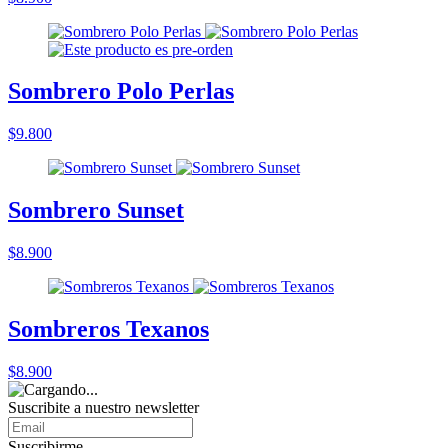
Sombrero Polo Perlas
$9.800
Sombrero Sunset
$8.900
Sombreros Texanos
$8.900
Suscribite a nuestro
newsletter
Suscribirme