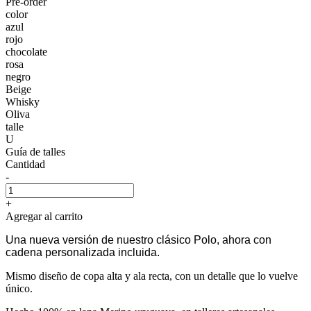
Pre-order
color
azul
rojo
chocolate
rosa
negro
Beige
Whisky
Oliva
talle
U
Guía de talles
Cantidad
-
+
Agregar al carrito
Una nueva versión de nuestro clásico Polo, ahora con
cadena personalizada incluida.
Mismo diseño de copa alta y ala recta, con un detalle que lo vuelve
único.