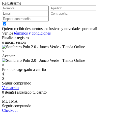
Registrarme
Quiero recibir descuentos exclusivos y novedades por email
Ver los
términos y condiciones
Finalizar registro
o iniciar sesión
×
Aceptar
×
Producto agregado a carrito
Seguir comprando
Ver carrito
0
item(s) agregado tu carrito
×
MUTMA
Seguir comprando
Checkout