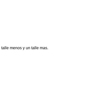
n talle menos y un talle mas.