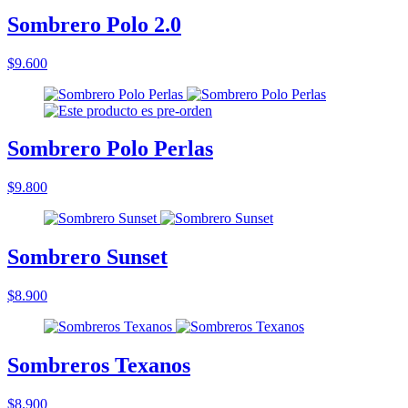
Sombrero Polo 2.0
$9.600
Sombrero Polo Perlas
$9.800
Sombrero Sunset
$8.900
Sombreros Texanos
$8.900