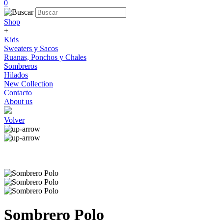
0
Shop
+
Kids
Sweaters y Sacos
Ruanas, Ponchos y Chales
Sombreros
Hilados
New Collection
Contacto
About us
Volver
Sombrero Polo