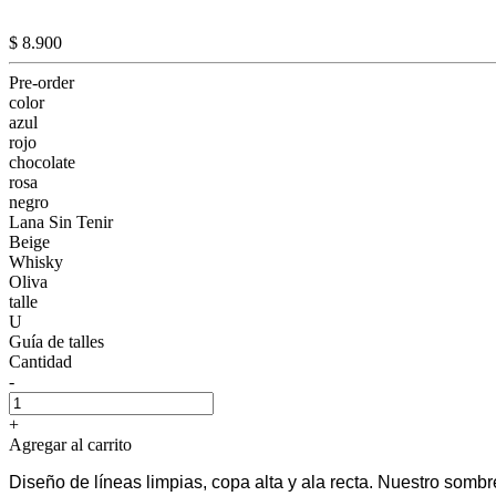
$ 8.900
Pre-order
color
azul
rojo
chocolate
rosa
negro
Lana Sin Tenir
Beige
Whisky
Oliva
talle
U
Guía de talles
Cantidad
-
+
Agregar al carrito
Diseño de líneas limpias, copa alta y ala recta. Nuestro somb