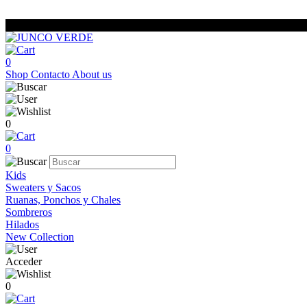
0
Shop
Contacto
About us
0
0
Kids
Sweaters y Sacos
Ruanas, Ponchos y Chales
Sombreros
Hilados
New Collection
Acceder
0